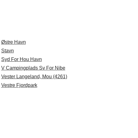
.
Østre Havn
.
Stavn
.
Syd For Hou Havn
.
V Campingplads Sv For Nibe
.
Vester Langeland, Mou (4261)
.
Vestre Fjordpark