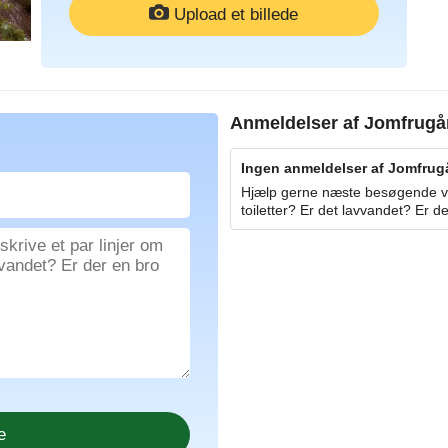
Upload et billede
Anmeldelser af
Jomfrugå
Ingen anmeldelser af Jomfrugå
Hjælp gerne næste besøgende ved
toiletter? Er det lavvandet? Er de