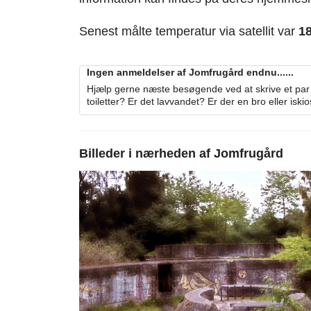
Senest målte temperatur via satellit var
1
Ingen anmeldelser af Jomfrugård endnu......
Hjælp gerne næste besøgende ved at skrive et par 
toiletter? Er det lavvandet? Er der en bro eller iski
Billeder i nærheden af
Jomfrugård