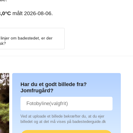
8,0°C
målt 2026-08-06.
linjer om badestedet, er der
osk?
Har du et godt billede fra?
Jomfrugård?
Ved at uploade et billede bekræfter du, at du ejer
billedet og at det må vises på badestederguide.dk