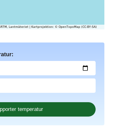
atur: