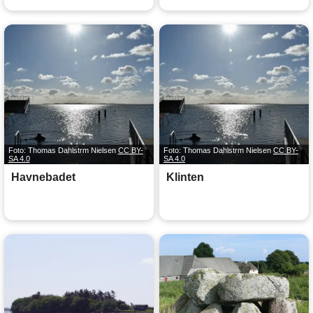
Foto: Thomas Dahlstrm Nielsen
CC BY-
Foto: Thomas Dahlstrm Nielsen
CC BY-
SA 4.0
SA 4.0
Havnebadet
Klinten