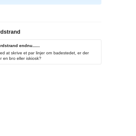
dstrand
dstrand endnu......
 at skrive et par linjer om badestedet, er der
r en bro eller iskiosk?