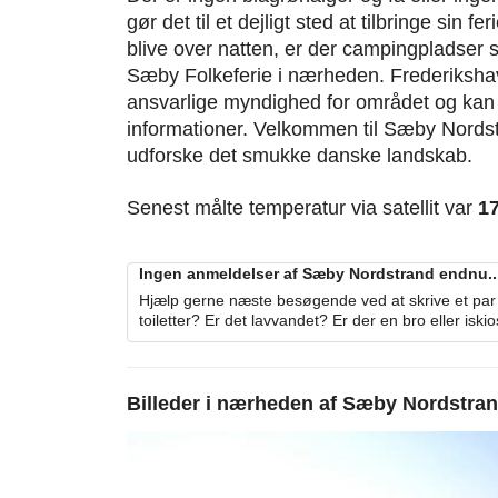
gør det til et dejligt sted at tilbringe sin f
blive over natten, er der campingpladse
Sæby Folkeferie i nærheden. Frederiks
ansvarlige myndighed for området og kan 
informationer. Velkommen til Sæby Nordstr
udforske det smukke danske landskab.
Senest målte temperatur via satellit var
1
Ingen anmeldelser af Sæby Nordstrand endnu...
Hjælp gerne næste besøgende ved at skrive et par 
toiletter? Er det lavvandet? Er der en bro eller iski
Billeder i nærheden af
Sæby Nordstra