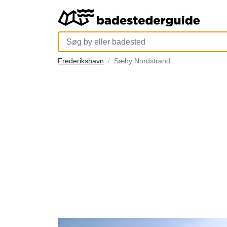
Frederikshavn
Sæby Nordstrand