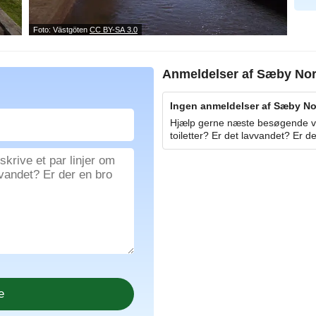
Foto: Västgöten
CC BY-SA 3.0
Anmeldelser af
Sæby Nor
Ingen anmeldelser af Sæby Nor
Hjælp gerne næste besøgende ved
toiletter? Er det lavvandet? Er de