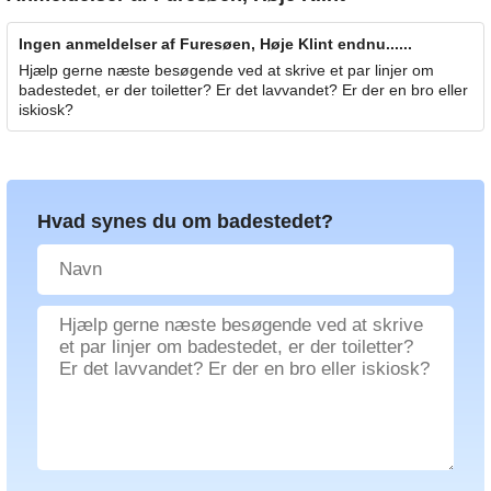
Ingen anmeldelser af Furesøen, Høje Klint endnu......
Hjælp gerne næste besøgende ved at skrive et par linjer om
badestedet, er der toiletter? Er det lavvandet? Er der en bro eller
iskiosk?
Hvad synes du om badestedet?