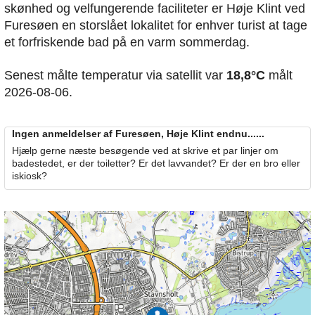
skønhed og velfungerende faciliteter er Høje Klint ved
Furesøen en storslået lokalitet for enhver turist at tage
et forfriskende bad på en varm sommerdag.
Senest målte temperatur via satellit var
18,8°C
målt
2026-08-06.
Ingen anmeldelser af Furesøen, Høje Klint endnu......
Hjælp gerne næste besøgende ved at skrive et par linjer om
badestedet, er der toiletter? Er det lavvandet? Er der en bro eller
iskiosk?