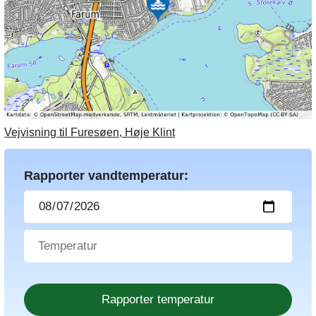
Vejvisning til Furesøen, Høje Klint
Rapporter vandtemperatur: