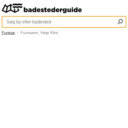
Furesø
Furesøen, Høje Klint