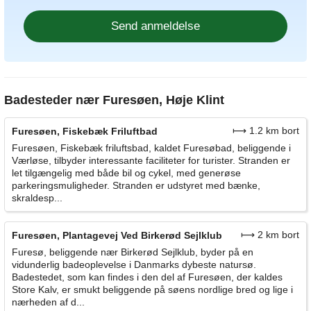
Badesteder nær Furesøen, Høje Klint
⟼ 1.2 km bort
Furesøen, Fiskebæk Friluftbad
Furesøen, Fiskebæk friluftsbad, kaldet Furesøbad, beliggende i
Værløse, tilbyder interessante faciliteter for turister. Stranden er
let tilgængelig med både bil og cykel, med generøse
parkeringsmuligheder. Stranden er udstyret med bænke,
skraldesp...
⟼ 2 km bort
Furesøen, Plantagevej Ved Birkerød Sejlklub
Furesø, beliggende nær Birkerød Sejlklub, byder på en
vidunderlig badeoplevelse i Danmarks dybeste natursø.
Badestedet, som kan findes i den del af Furesøen, der kaldes
Store Kalv, er smukt beliggende på søens nordlige bred og lige i
nærheden af d...