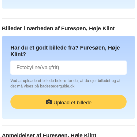
Billeder i nærheden af
Furesøen, Høje Klint
Har du et godt billede fra? Furesøen, Høje
Klint?
Ved at uploade et billede bekræfter du, at du ejer billedet og at
det må vises på badestederguide.dk
Upload et billede
Anmeldelser af
Furesøen, Høje Klint