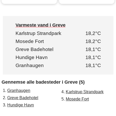
Varmeste vand i Greve
Karlstrup Strandpark
18,2°C
Mosede Fort
18,2°C
Greve Badehotel
18,1°C
Hundige Havn
18,1°C
Granhaugen
18,1°C
Gennemse alle badesteder i Greve (5)
1.
Granhaugen
4.
Karlstrup Strandpark
2.
Greve Badehotel
5.
Mosede Fort
3.
Hundige Havn