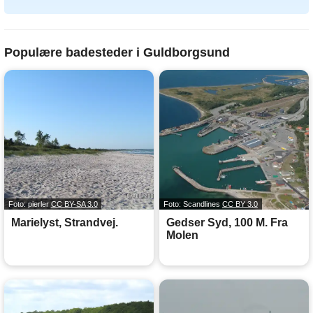
Populære badesteder i Guldborgsund
Foto: pierler
CC BY-SA 3.0
Foto: Scandlines
CC BY 3.0
Marielyst, Strandvej.
Gedser Syd, 100 M. Fra
Molen