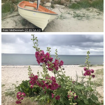
Foto: VikiDenmark
CC BY-SA 4.0