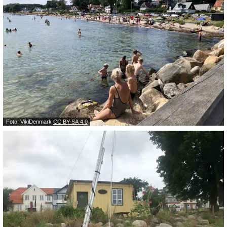
Foto: VikiDenmark
CC BY-SA 4.0