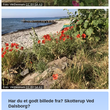
Foto: VikiDenmark
CC BY-SA 4.0
Foto: VikiDenmark
CC BY-SA 4.0
Har du et godt billede fra? Skotterup Ved
Dalsborg?