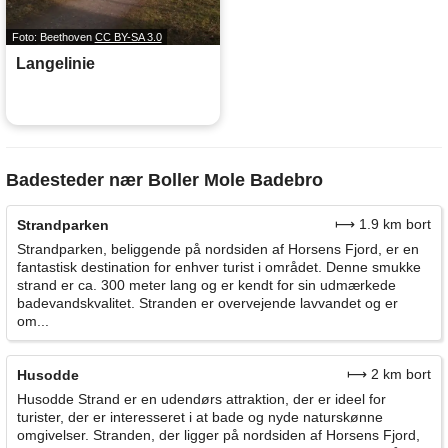
Foto: Beethoven
CC BY-SA 3.0
Langelinie
Badesteder nær Boller Mole Badebro
⟼ 1.9 km bort
Strandparken
Strandparken, beliggende på nordsiden af Horsens Fjord, er en
fantastisk destination for enhver turist i området. Denne smukke
strand er ca. 300 meter lang og er kendt for sin udmærkede
badevandskvalitet. Stranden er overvejende lavvandet og er
om...
⟼ 2 km bort
Husodde
Husodde Strand er en udendørs attraktion, der er ideel for
turister, der er interesseret i at bade og nyde naturskønne
omgivelser. Stranden, der ligger på nordsiden af Horsens Fjord,