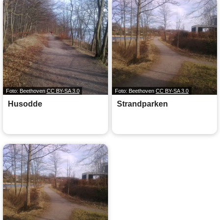
Foto: Beethoven
CC BY-SA 3.0
Foto: Beethoven
CC BY-SA 3.0
Husodde
Strandparken