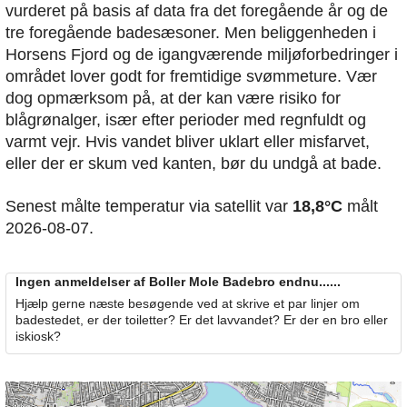
vurderet på basis af data fra det foregående år og de
tre foregående badesæsoner. Men beliggenheden i
Horsens Fjord og de igangværende miljøforbedringer i
området lover godt for fremtidige svømmeture. Vær
dog opmærksom på, at der kan være risiko for
blågrønalger, især efter perioder med regnfuldt og
varmt vejr. Hvis vandet bliver uklart eller misfarvet,
eller der er skum ved kanten, bør du undgå at bade.
Senest målte temperatur via satellit var
18,8°C
målt
2026-08-07.
Ingen anmeldelser af Boller Mole Badebro endnu......
Hjælp gerne næste besøgende ved at skrive et par linjer om
badestedet, er der toiletter? Er det lavvandet? Er der en bro eller
iskiosk?