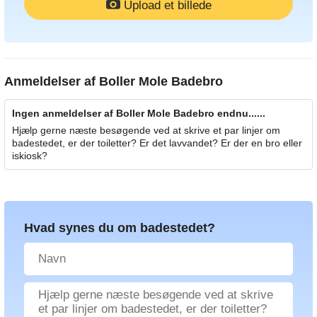
Upload et billede
Anmeldelser af
Boller Mole Badebro
Ingen anmeldelser af Boller Mole Badebro endnu......
Hjælp gerne næste besøgende ved at skrive et par linjer om
badestedet, er der toiletter? Er det lavvandet? Er der en bro eller
iskiosk?
Hvad synes du om badestedet?