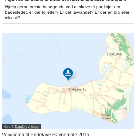
Hjælp gerne næste besøgende ved at skrive et par linjer om
badestedet, er der toiletter? Er det lavvandet? Er der en bro eller
iskiosk?
Kort: ©
Dataforsyningen
Vejvisning til Endelave Havnemole 2015