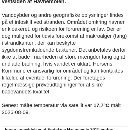
vestsiden af Havnemolen.
Vanddybder og andre geografiske oplysninger findes
på et infoskilt ved stranden. Området omkring havnen
er kloakeret, og risikoen for forurening er lav. Der er
dog mulighed for tidvis forekomst af makroalger (tang)
i strandkanten, der kan beskytte
sygdomsfremkaldende bakterier. Det anbefales derfor
ikke at bade i nærheden af store mængder tang og at
undlade badning, hvis vandet er uklart. Horsens
Kommune er ansvarlig for området og kan kontaktes i
tilfælde af eventuel forurening. Der foretages
regelmæssige prøveudtagninger for at sikre
badevandets kvalitet.
Senest målte temperatur via satellit var
17,7°C
målt
2026-08-09.
Ingen anmeldelser af Endelave Havnemole 2015 endnu......