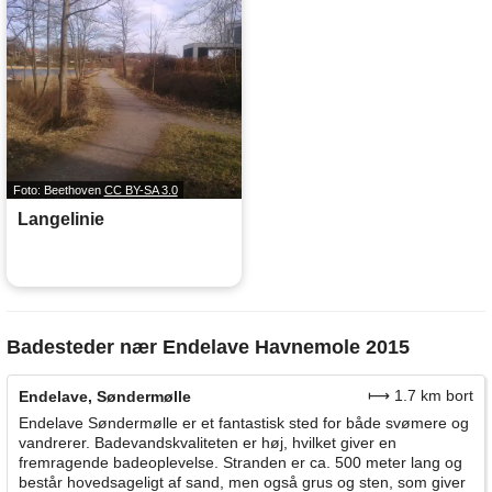
Foto: Beethoven
CC BY-SA 3.0
Langelinie
Badesteder nær Endelave Havnemole 2015
⟼ 1.7 km bort
Endelave, Søndermølle
Endelave Søndermølle er et fantastisk sted for både svømere og
vandrerer. Badevandskvaliteten er høj, hvilket giver en
fremragende badeoplevelse. Stranden er ca. 500 meter lang og
består hovedsageligt af sand, men også grus og sten, som giver