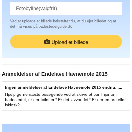
Ved at uploade et billede bekræfter du, at du ejer billedet og at
det må vises på badestederguide.dk
Upload et billede
Anmeldelser af
Endelave Havnemole 2015
Ingen anmeldelser af Endelave Havnemole 2015 endnu......
Hjælp gerne næste besøgende ved at skrive et par linjer om
badestedet, er der toiletter? Er det lavvandet? Er der en bro eller
iskiosk?