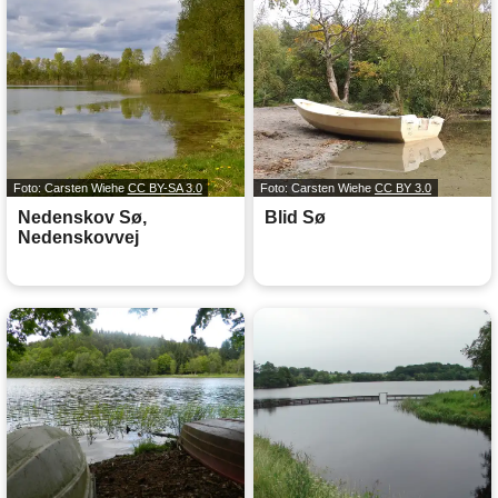
Foto: Carsten Wiehe
CC BY-SA 3.0
Foto: Carsten Wiehe
CC BY 3.0
Nedenskov Sø,
Blid Sø
Nedenskovvej