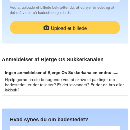
Ved at uploade et billede bekræfter du, at du ejer billedet og at
det må vises på badestederguide.dk
Upload et billede
Anmeldelser af
Bjerge Os Sukkerkanalen
Ingen anmeldelser af Bjerge Os Sukkerkanalen endnu......
Hjælp gerne næste besøgende ved at skrive et par linjer om
badestedet, er der toiletter? Er det lavvandet? Er der en bro eller
iskiosk?
Hvad synes du om badestedet?