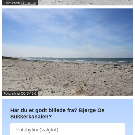
Foto: chrisi
CC BY 3.0
Foto: chrisi
CC BY 3.0
Har du et godt billede fra? Bjerge Os
Sukkerkanalen?