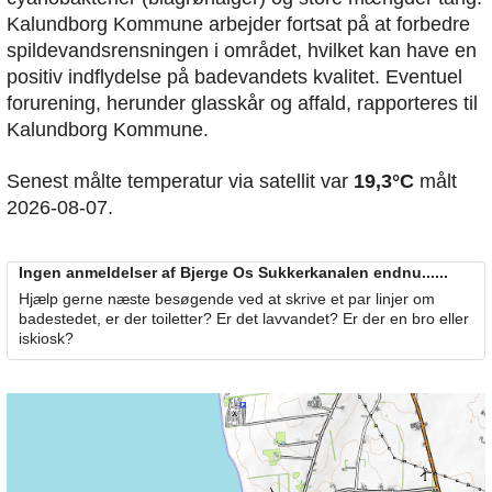
Kalundborg Kommune arbejder fortsat på at forbedre
spildevandsrensningen i området, hvilket kan have en
positiv indflydelse på badevandets kvalitet. Eventuel
forurening, herunder glasskår og affald, rapporteres til
Kalundborg Kommune.
Senest målte temperatur via satellit var
19,3°C
målt
2026-08-07.
Ingen anmeldelser af Bjerge Os Sukkerkanalen endnu......
Hjælp gerne næste besøgende ved at skrive et par linjer om
badestedet, er der toiletter? Er det lavvandet? Er der en bro eller
iskiosk?