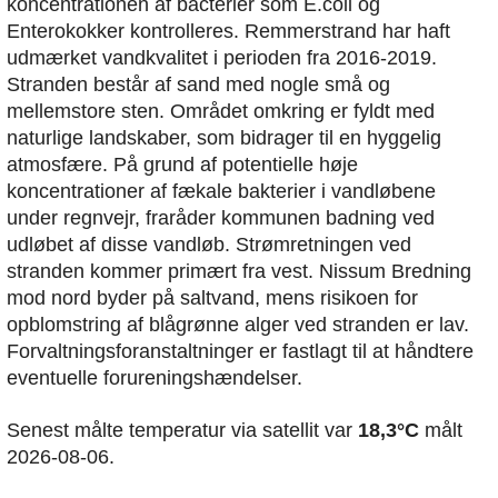
koncentrationen af bacterier som E.coli og
Enterokokker kontrolleres. Remmerstrand har haft
udmærket vandkvalitet i perioden fra 2016-2019.
Stranden består af sand med nogle små og
mellemstore sten. Området omkring er fyldt med
naturlige landskaber, som bidrager til en hyggelig
atmosfære. På grund af potentielle høje
koncentrationer af fækale bakterier i vandløbene
under regnvejr, fraråder kommunen badning ved
udløbet af disse vandløb. Strømretningen ved
stranden kommer primært fra vest. Nissum Bredning
mod nord byder på saltvand, mens risikoen for
opblomstring af blågrønne alger ved stranden er lav.
Forvaltningsforanstaltninger er fastlagt til at håndtere
eventuelle forureningshændelser.
Senest målte temperatur via satellit var
18,3°C
målt
2026-08-06.