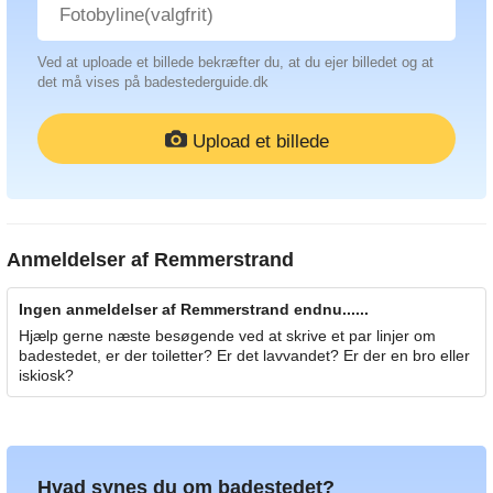
Ved at uploade et billede bekræfter du, at du ejer billedet og at
det må vises på badestederguide.dk
Upload et billede
Anmeldelser af
Remmerstrand
Ingen anmeldelser af Remmerstrand endnu......
Hjælp gerne næste besøgende ved at skrive et par linjer om
badestedet, er der toiletter? Er det lavvandet? Er der en bro eller
iskiosk?
Hvad synes du om badestedet?