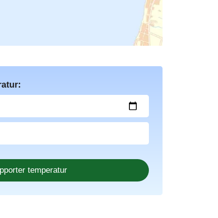
atur: