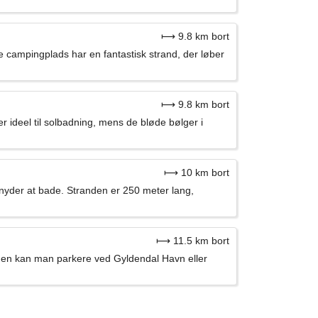
⟼ 9.8 km bort
e campingplads har en fantastisk strand, der løber
⟼ 9.8 km bort
 ideel til solbadning, mens de bløde bølger i
⟼ 10 km bort
 nyder at bade. Stranden er 250 meter lang,
⟼ 11.5 km bort
den kan man parkere ved Gyldendal Havn eller