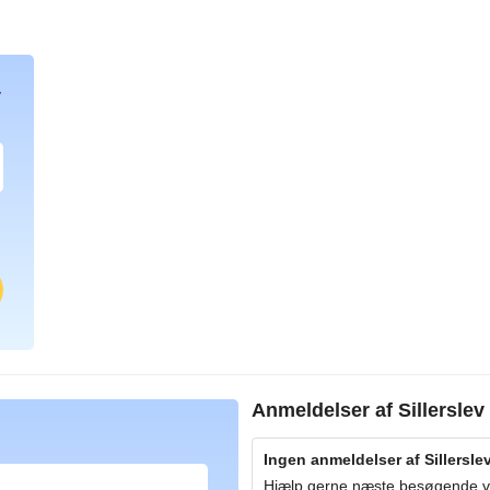
v
Anmeldelser af
Sillersle
Ingen anmeldelser af Sillerslev
Hjælp gerne næste besøgende ved