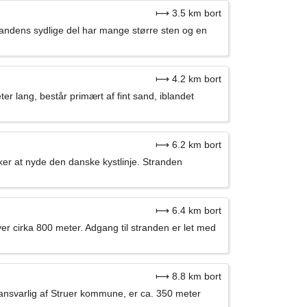
⟼ 3.5 km bort
randens sydlige del har mange større sten og en
⟼ 4.2 km bort
er lang, består primært af fint sand, iblandet
⟼ 6.2 km bort
sker at nyde den danske kystlinje. Stranden
⟼ 6.4 km bort
er cirka 800 meter. Adgang til stranden er let med
⟼ 8.8 km bort
 ansvarlig af Struer kommune, er ca. 350 meter