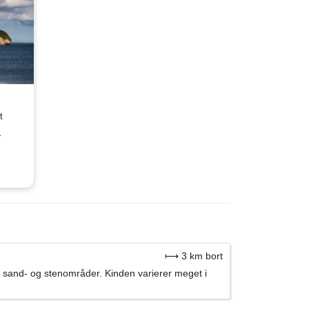
t
r
⟼ 3 km bort
 sand- og stenområder. Kinden varierer meget i