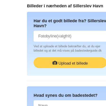
Billeder i nærheden af
Sillerslev Havn
Har du et godt billede fra? Sillersle
Havn?
Ved at uploade et billede bekræfter du, at du ejer
billedet og at det må vises på badestederguide.dk
Upload et billede
Hvad synes du om badestedet?