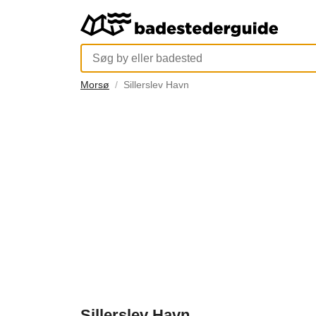
Morsø
Sillerslev Havn
Sillerslev Havn