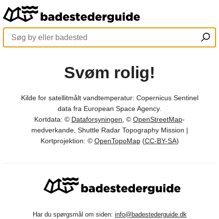
Svøm rolig!
Kilde for satellitmålt vandtemperatur: Copernicus Sentinel
data fra European Space Agency.
Kortdata: ©
Dataforsyningen
, ©
OpenStreetMap
-
medverkande, Shuttle Radar Topography Mission |
Kortprojektion: ©
OpenTopoMap
(
CC-BY-SA
)
Har du spørgsmål om siden:
info@badestederguide.dk