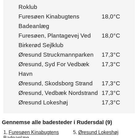
Roklub
Furesøen Kinabugtens
18,0°C
Badeanlæg
Furesøen, Plantagevej Ved
18,0°C
Birkerød Sejlklub
Øresund Struckmannparken
17,3°C
Øresund, Syd For Vedbæk
17,3°C
Havn
Øresund, Skodsborg Strand
17,3°C
Øresund, Vedbæk Nordstrand
17,3°C
Øresund Lokeshøj
17,3°C
Gennemse alle badesteder i Rudersdal (9)
1.
Furesøen Kinabugtens
5.
Øresund Lokeshøj
Badeanlæg