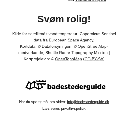
Svøm rolig!
Kilde for satellitmålt vandtemperatur: Copernicus Sentinel
data fra European Space Agency.
Kortdata: ©
Dataforsyningen
, ©
OpenStreetMap
-
medverkande, Shuttle Radar Topography Mission |
Kortprojektion: ©
OpenTopoMap
(
CC-BY-SA
)
Har du spørgsmål om siden:
info@badestederguide.dk
Læs vores privatlivspolitik