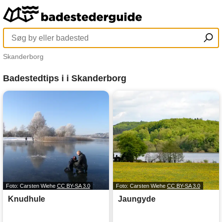
Skanderborg
Badestedtips i i Skanderborg
Foto: Carsten Wiehe
CC BY-SA 3.0
Foto: Carsten Wiehe
CC BY-SA 3.0
Knudhule
Jaungyde