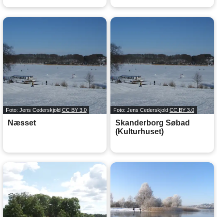
Foto: Jens Cederskjold
CC BY 3.0
Foto: Jens Cederskjold
CC BY 3.0
Næsset
Skanderborg Søbad
(Kulturhuset)