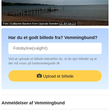
Foto: Guillaume Baviere from Uppsala Sweden
CC BY-SA 2.0
Har du et godt billede fra? Vemmingbund?
Ved at uploade et billede bekræfter du, at du ejer billedet og at
det må vises på badestederguide.dk
Upload et billede
Anmeldelser af
Vemmingbund