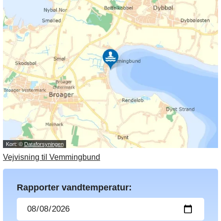
Kort: ©
Dataforsyningen
Vejvisning til Vemmingbund
Rapporter vandtemperatur: