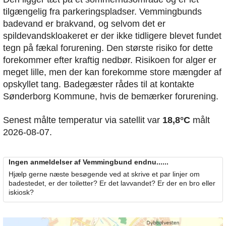
tilgængelig fra parkeringspladser. Vemmingbunds
badevand er brakvand, og selvom det er
spildevandskloakeret er der ikke tidligere blevet fundet
tegn på fækal forurening. Den største risiko for dette
forekommer efter kraftig nedbør. Risikoen for alger er
meget lille, men der kan forekomme store mængder af
opskyllet tang. Badegæster rådes til at kontakte
Sønderborg Kommune, hvis de bemærker forurening.
Senest målte temperatur via satellit var
18,8°C
målt
2026-08-07.
Ingen anmeldelser af Vemmingbund endnu......
Hjælp gerne næste besøgende ved at skrive et par linjer om
badestedet, er der toiletter? Er det lavvandet? Er der en bro eller
iskiosk?