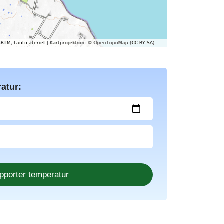
atur: