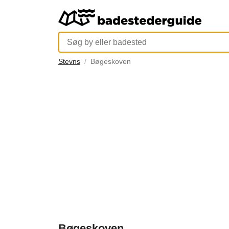
Stevns
Bøgeskoven
Bøgeskoven