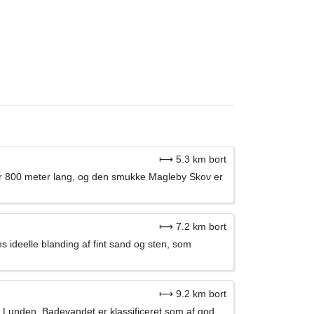
⟼ 5.3 km bort
er 800 meter lang, og den smukke Magleby Skov er
⟼ 7.2 km bort
 ideelle blanding af fint sand og sten, som
⟼ 9.2 km bort
Lunden. Badevandet er klassificeret som af god