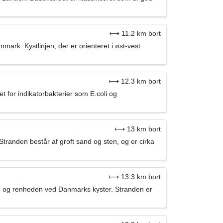
⟼ 11.2 km bort
ark. Kystlinjen, der er orienteret i øst-vest
⟼ 12.3 km bort
for indikatorbakterier som E.coli og
⟼ 13 km bort
Stranden består af groft sand og sten, og er cirka
⟼ 13.3 km bort
en og renheden ved Danmarks kyster. Stranden er