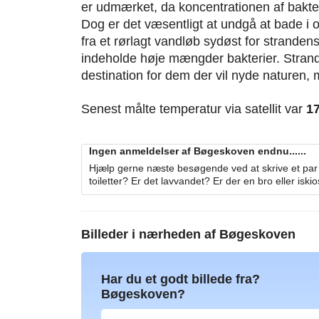
er udmærket, da koncentrationen af bakter
Dog er det væsentligt at undgå at bade i
fra et rørlagt vandløb sydøst for strande
indeholde høje mængder bakterier. Strand
destination for dem der vil nyde naturen,
Senest målte temperatur via satellit var
1
Ingen anmeldelser af Bøgeskoven endnu......
Hjælp gerne næste besøgende ved at skrive et par 
toiletter? Er det lavvandet? Er der en bro eller iski
Billeder i nærheden af
Bøgeskoven
Har du et godt billede fra?
Bøgeskoven?