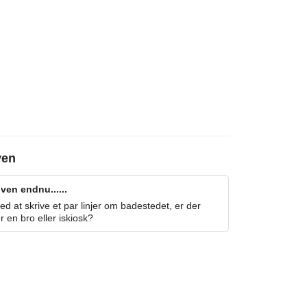
ven
en endnu......
 at skrive et par linjer om badestedet, er der
r en bro eller iskiosk?