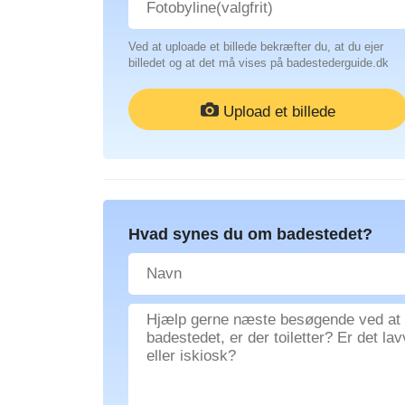
Ved at uploade et billede bekræfter du, at du ejer
billedet og at det må vises på badestederguide.dk
Upload et billede
Hvad synes du om badestedet?