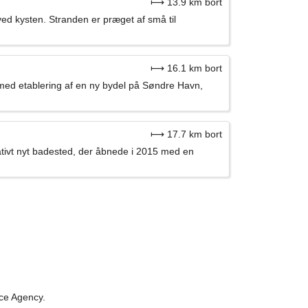
⟼ 13.9 km bort
ed kysten. Stranden er præget af små til
⟼ 16.1 km bort
 med etablering af en ny bydel på Søndre Havn,
⟼ 17.7 km bort
tivt nyt badested, der åbnede i 2015 med en
ace Agency.