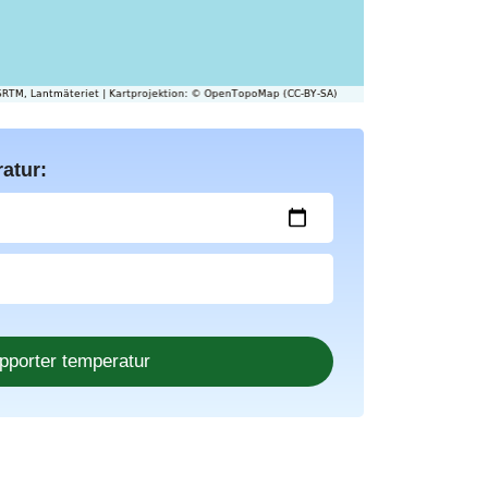
atur: