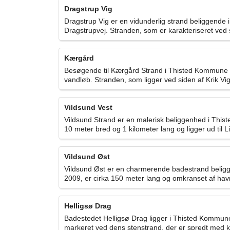
Dragstrup Vig
Dragstrup Vig er en vidunderlig strand beliggende 
Dragstrupvej. Stranden, som er karakteriseret ved 
Kærgård
Besøgende til Kærgård Strand i Thisted Kommune k
vandløb. Stranden, som ligger ved siden af Krik Vig
Vildsund Vest
Vildsund Strand er en malerisk beliggenhed i Thiste
10 meter bred og 1 kilometer lang og ligger ud til 
Vildsund Øst
Vildsund Øst er en charmerende badestrand beliggen
2009, er cirka 150 meter lang og omkranset af havn
Helligsø Drag
Badestedet Helligsø Drag ligger i Thisted Kommun
markeret ved dens stenstrand, der er spredt med k