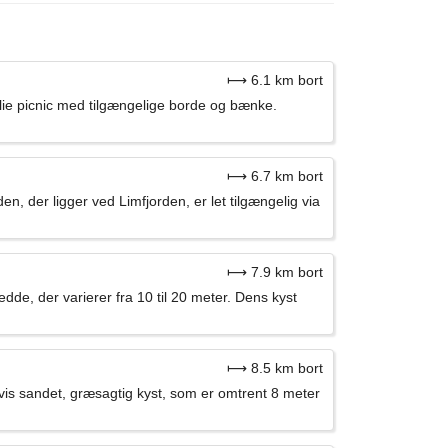
⟼ 6.1 km bort
ilie picnic med tilgængelige borde og bænke.
⟼ 6.7 km bort
n, der ligger ved Limfjorden, er let tilgængelig via
⟼ 7.9 km bort
de, der varierer fra 10 til 20 meter. Dens kyst
⟼ 8.5 km bort
is sandet, græsagtig kyst, som er omtrent 8 meter