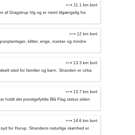
⟼ 11.1 km bort
n af Dragstrup Vig og er nemt tilgængelig fra
⟼ 12 km bort
anplantager, klitter, enge, marker og mindre
⟼ 13.3 km bort
eelt sted for familier og børn. Stranden er cirka
⟼ 13.7 km bort
 holdt det prestigefyldte Blå Flag status siden
⟼ 14.6 km bort
syd for Hurup. Strandens naturlige skønhed er