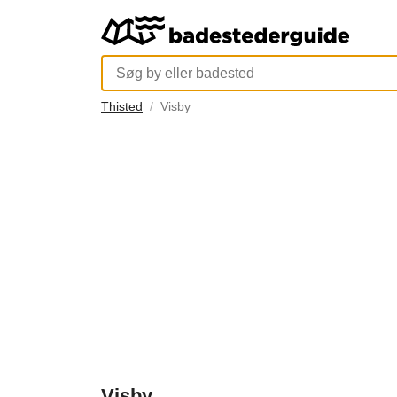
Thisted
Visby
Visby