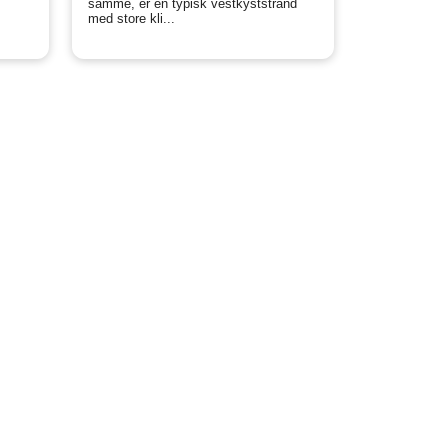
samme, er en typisk vestkyststrand
med store kli...