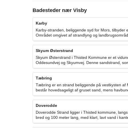
Badesteder nær Visby
Karby
Karby-stranden, beliggende syd for Mors, tilbyder 
Området omgivet af strandlyng og landbrugsområder
Skyum Østerstrand
Skyum Østerstrand i Thisted Kommune er et vidunderl
Oddesundvej og Skyumvej. Denne sandstrand, som 
Tæbring
Tæbring er en strand beliggende på vestkysten af M
består hovedsageligt af gruset sand, mens havbund
Doverodde
Doverodde Strand ligger i Thisted kommune, langs
bred og 100 meter lang, med klart, lavt vand i kante