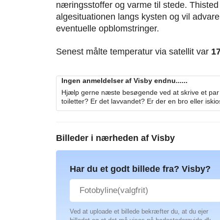
næringsstoffer og varme til stede. Thist
algesituationen langs kysten og vil adva
eventuelle opblomstringer.
Senest målte temperatur via satellit var
1
Ingen anmeldelser af Visby endnu......
Hjælp gerne næste besøgende ved at skrive et par 
toiletter? Er det lavvandet? Er der en bro eller iski
Billeder i nærheden af
Visby
Har du et godt billede fra? Visby?
Ved at uploade et billede bekræfter du, at du ejer