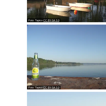
Foto: Tapico
CC BY-SA 3.0
Foto: Tapico
CC BY-SA 3.0