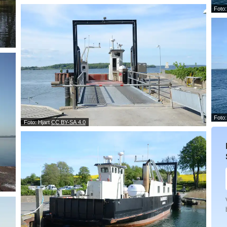
Foto:
Foto:
Foto: Hjart
CC BY-SA 4.0