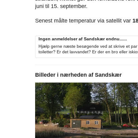
juni til 15. september.
Senest målte temperatur via satellit var
1
Ingen anmeldelser af Sandskær endnu......
Hjælp gerne næste besøgende ved at skrive et par 
toiletter? Er det lavvandet? Er der en bro eller iski
Billeder i nærheden af
Sandskær