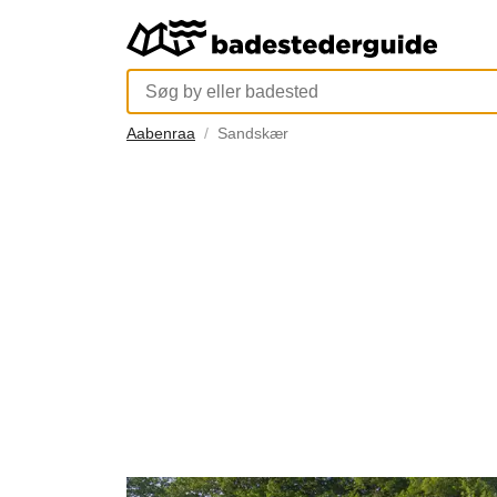
Aabenraa
Sandskær