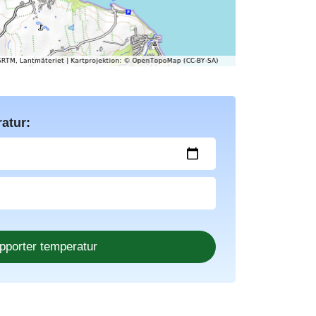
atur: