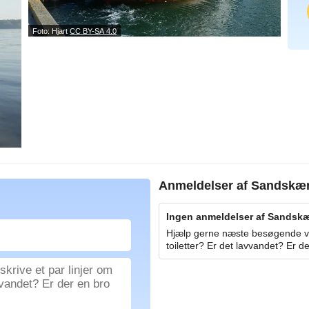
Foto: Hjart
CC BY-SA 4.0
Anmeldelser af
Sandskæ
Ingen anmeldelser af Sandskær
Hjælp gerne næste besøgende ved
toiletter? Er det lavvandet? Er de