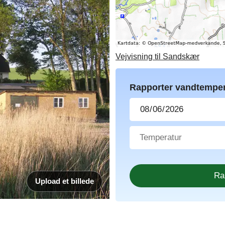
Vejvisning til Sandskær
Rapporter vandtemper
Upload et billede