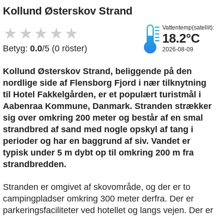
Kollund Østerskov Strand
Vattentemp(satellit):
★
★
★
★
★
18.2°C
Betyg:
0.0
/5 (0 röster)
2026-08-09
Kollund Østerskov Strand, beliggende på den
nordlige side af Flensborg Fjord i nær tilknytning
til Hotel Fakkelgården, er et populært turistmål i
Aabenraa Kommune, Danmark. Stranden strækker
sig over omkring 200 meter og består af en smal
strandbred af sand med nogle opskyl af tang i
perioder og har en baggrund af siv. Vandet er
typisk under 5 m dybt op til omkring 200 m fra
strandbredden.
Stranden er omgivet af skovområde, og der er to
campingpladser omkring 300 meter derfra. Der er
parkeringsfaciliteter ved hotellet og langs vejen. Der er