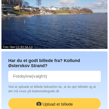
Foto: Hjart
CC BY-SA 4.0
Har du et godt billede fra? Kollund
Østerskov Strand?
Ved at uploade et billede bekræfter du, at du ejer billedet og at
det må vises på badestederguide.dk
Upload et billede