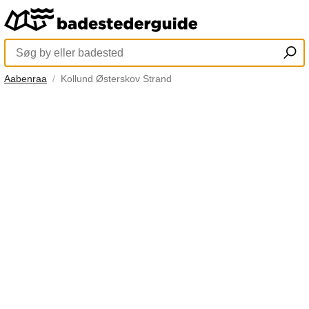
Aabenraa
Kollund Østerskov Strand