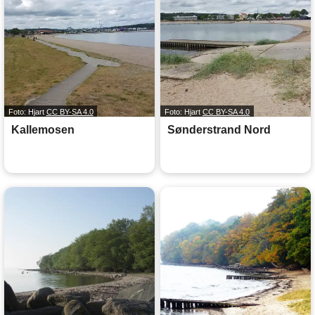
Foto: Hjart
CC BY-SA 4.0
Foto: Hjart
CC BY-SA 4.0
Kallemosen
Sønderstrand Nord