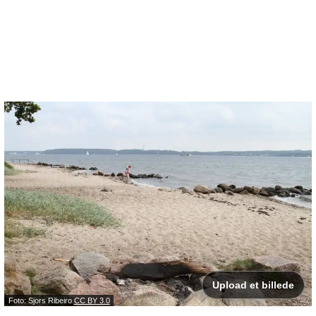
Upload et billede
Foto: Sjors Ribeiro
CC BY 3.0