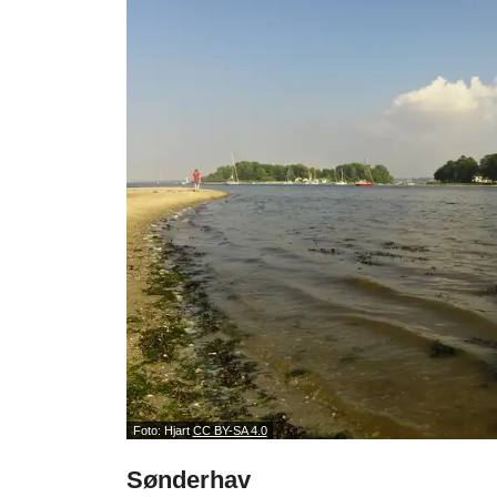
Foto: Hjart
CC BY-SA 4.0
Sønderhav