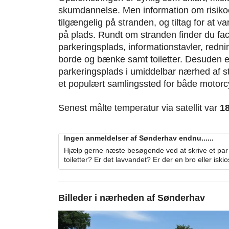
skumdannelse. Men information om risikoen
tilgængelig på stranden, og tiltag for at v
på plads. Rundt om stranden finder du fac
parkeringsplads, informationstavler, redni
borde og bænke samt toiletter. Desuden e
parkeringsplads i umiddelbar nærhed af str
et populært samlingssted for både motorcyk
Senest målte temperatur via satellit var
1
Ingen anmeldelser af Sønderhav endnu......
Hjælp gerne næste besøgende ved at skrive et par 
toiletter? Er det lavvandet? Er der en bro eller iski
Billeder i nærheden af
Sønderhav