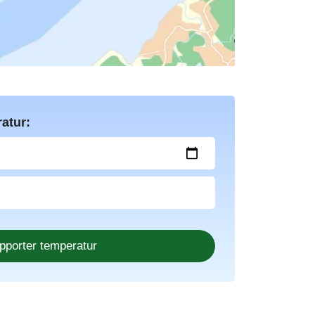
atur: