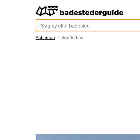
Aabenraa
Sønderhav