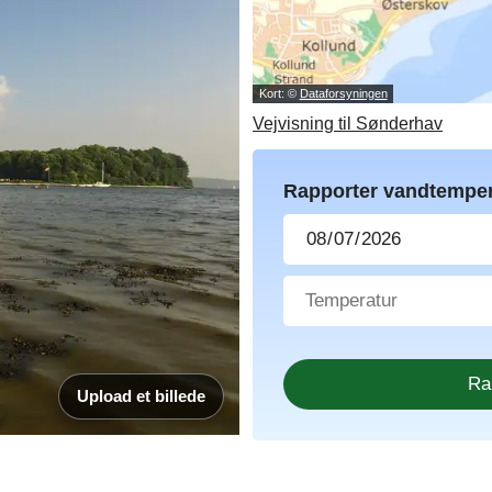
Kort: ©
Dataforsyningen
Vejvisning til Sønderhav
Rapporter vandtemper
Upload et billede