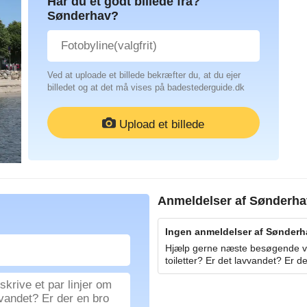
Har du et godt billede fra?
Sønderhav?
Ved at uploade et billede bekræfter du, at du ejer
billedet og at det må vises på badestederguide.dk
Upload et billede
Anmeldelser af
Sønderha
Ingen anmeldelser af Sønderha
Hjælp gerne næste besøgende ved
toiletter? Er det lavvandet? Er de