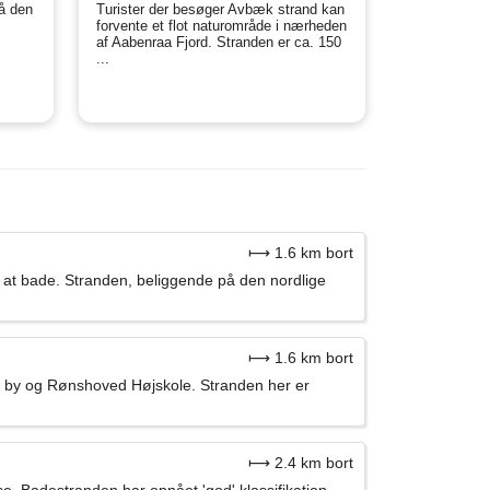
å den
Turister der besøger Avbæk strand kan
forvente et flot naturområde i nærheden
af Aabenraa Fjord. Stranden er ca. 150
...
⟼ 1.6 km bort
 at bade. Stranden, beliggende på den nordlige
⟼ 1.6 km bort
ved by og Rønshoved Højskole. Stranden her er
⟼ 2.4 km bort