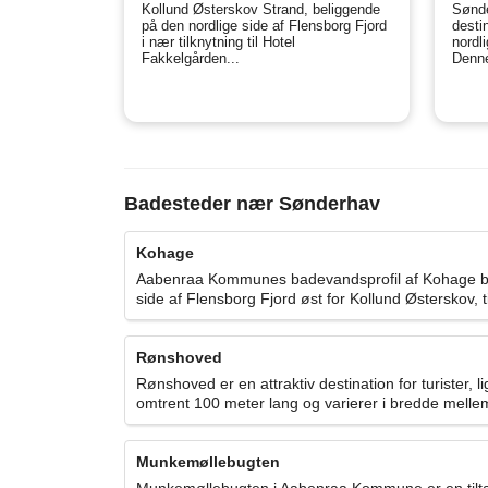
Kollund Østerskov Strand, beliggende
Sønde
på den nordlige side af Flensborg Fjord
destin
i nær tilknytning til Hotel
nordl
Fakkelgården...
Denne
Badesteder nær Sønderhav
Kohage
Aabenraa Kommunes badevandsprofil af Kohage beach
side af Flensborg Fjord øst for Kollund Østerskov, 
Rønshoved
Rønshoved er en attraktiv destination for turister
omtrent 100 meter lang og varierer i bredde mellem 
Munkemøllebugten