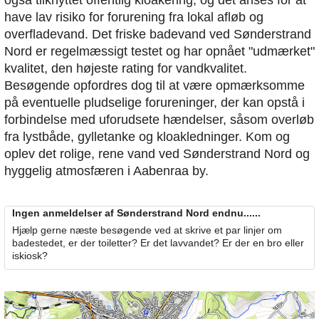
have lav risiko for forurening fra lokal afløb og
overfladevand. Det friske badevand ved Sønderstrand
Nord er regelmæssigt testet og har opnået "udmærket"
kvalitet, den højeste rating for vandkvalitet.
Besøgende opfordres dog til at være opmærksomme
på eventuelle pludselige forureninger, der kan opstå i
forbindelse med uforudsete hændelser, såsom overløb
fra lystbåde, gylletanke og kloakledninger. Kom og
oplev det rolige, rene vand ved Sønderstrand Nord og
hyggelig atmosfæren i Aabenraa by.
Ingen anmeldelser af Sønderstrand Nord endnu......
Hjælp gerne næste besøgende ved at skrive et par linjer om
badestedet, er der toiletter? Er det lavvandet? Er der en bro eller
iskiosk?