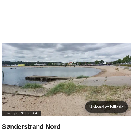
Upload et billede
Foto: Hjart
CC BY-SA 4.0
Sønderstrand Nord