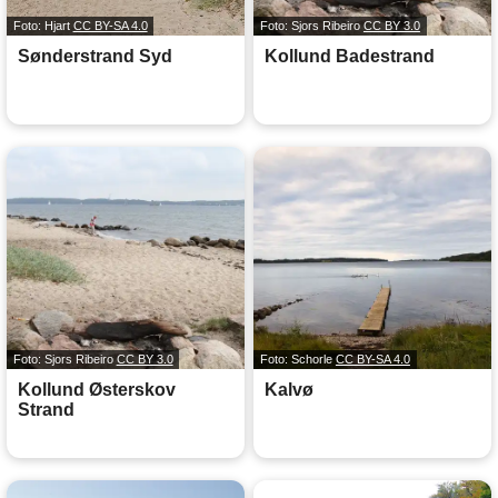
Foto: Hjart
CC BY-SA 4.0
Foto: Sjors Ribeiro
CC BY 3.0
Sønderstrand Syd
Kollund Badestrand
Foto: Sjors Ribeiro
CC BY 3.0
Foto: Schorle
CC BY-SA 4.0
Kollund Østerskov
Kalvø
Strand