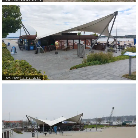
Foto: Hjart
CC BY-SA 4.0