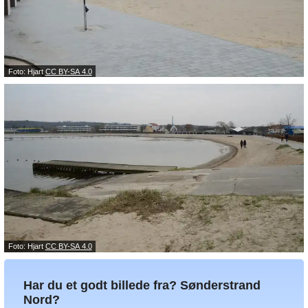
Foto: Hjart
CC BY-SA 4.0
Foto: Hjart
CC BY-SA 4.0
Har du et godt billede fra? Sønderstrand
Nord?