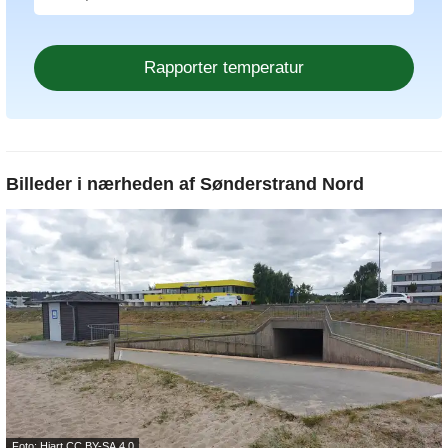
Billeder i nærheden af
Sønderstrand Nord
Foto: Hjart
CC BY-SA 4.0