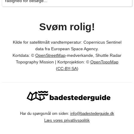
rådighed for besøge...
Svøm rolig!
Kilde for satellitmålt vandtemperatur: Copernicus Sentinel
data fra European Space Agency.
Kortdata: ©
OpenStreetMap
-medverkande, Shuttle Radar
Topography Mission | Kortprojektion: ©
OpenTopoMap
(
CC-BY-SA
)
Har du spørgsmål om siden:
info@badestederguide.dk
Læs vores privatlivspolitik