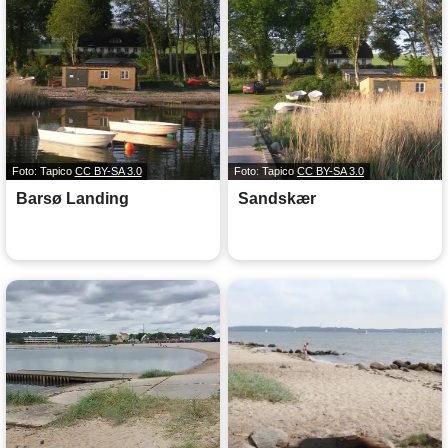
Foto: Tapico
CC BY-SA 3.0
Foto: Tapico
CC BY-SA 3.0
Barsø Landing
Sandskær