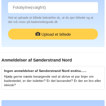
Ved at uploade et billede bekræfter du, at du ejer billedet og at
det må vises på badestederguide.dk
Upload et billede
Anmeldelser af
Sønderstrand Nord
Ingen anmeldelser af Sønderstrand Nord endnu......
Hjælp gerne næste besøgende ved at skrive et par linjer om
badestedet, er der toiletter? Er det lavvandet? Er der en bro eller
iskiosk?