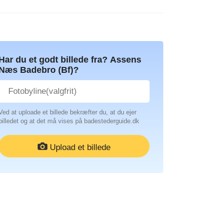
Har du et godt billede fra? Assens
Næs Badebro (Bf)?
Ved at uploade et billede bekræfter du, at du ejer
billedet og at det må vises på badestederguide.dk
Upload et billede