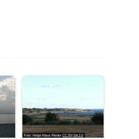
Foto: Helge Klaus Rieder
CC BY-SA 3.0