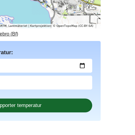
ebro (Bf)
atur: