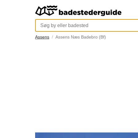
Assens
Assens Næs Badebro (Bf)