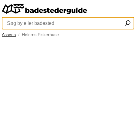
Assens
Helnæs Fiskerhuse