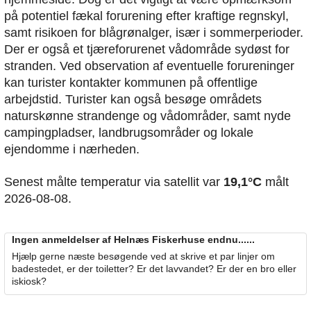
på potentiel fækal forurening efter kraftige regnskyl,
samt risikoen for blågrønalger, især i sommerperioder.
Der er også et tjæreforurenet vådområde sydøst for
stranden. Ved observation af eventuelle forureninger
kan turister kontakter kommunen på offentlige
arbejdstid. Turister kan også besøge områdets
naturskønne strandenge og vådområder, samt nyde
campingpladser, landbrugsområder og lokale
ejendomme i nærheden.
Senest målte temperatur via satellit var
19,1°C
målt
2026-08-08.
Ingen anmeldelser af Helnæs Fiskerhuse endnu......
Hjælp gerne næste besøgende ved at skrive et par linjer om
badestedet, er der toiletter? Er det lavvandet? Er der en bro eller
iskiosk?