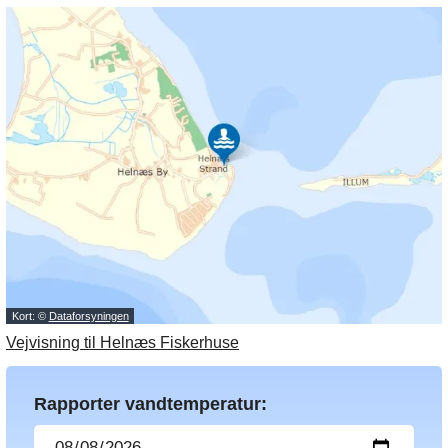
Kort: ©
Dataforsyningen
Vejvisning til Helnæs Fiskerhuse
Rapporter vandtemperatur: