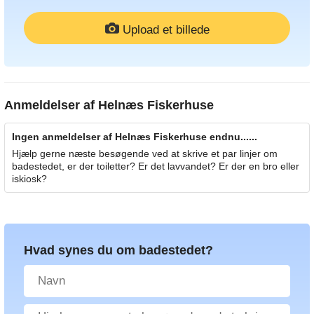
Upload et billede
Anmeldelser af
Helnæs Fiskerhuse
Ingen anmeldelser af Helnæs Fiskerhuse endnu......
Hjælp gerne næste besøgende ved at skrive et par linjer om
badestedet, er der toiletter? Er det lavvandet? Er der en bro eller
iskiosk?
Hvad synes du om badestedet?