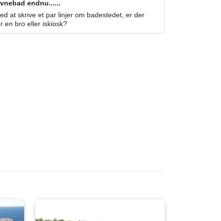
vnebad endnu......
 at skrive et par linjer om badestedet, er der
r en bro eller iskiosk?