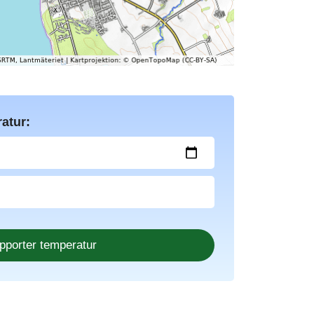
atur: