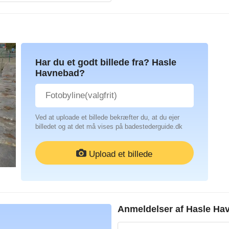
Har du et godt billede fra? Hasle
Havnebad?
Ved at uploade et billede bekræfter du, at du ejer
billedet og at det må vises på badestederguide.dk
Upload et billede
Anmeldelser af
Hasle Ha