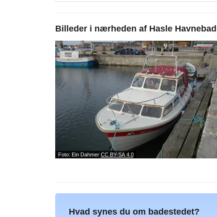
Billeder i nærheden af
Hasle Havnebad
Foto: Ein Dahmer
CC BY-SA 4.0
Hvad synes du om badestedet?