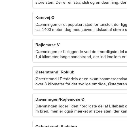
store sten. Der er en strandsti og en dæmning, der 
Korsvej Ø
Dæmningen er et populært sted for turister, der ligg
ca. 1400 meter, dog med jævne indskud af større ste
Røjlemose V
Dæmningen er beliggende ved den nordligste del af Li
1,4 kilometer lange sandstrand, der ind imellem er 
Østerstrand, Roklub
Østerstrand i Fredericia er en skøn sommerdestinati
over 3 kilometer fra det sydlige område, Østerstran
Dæmningen/Røjlemose Ø
Dæmningen ligger i den nordligste del af Lillebælt
m bred, men er også mærket af store sten, der kan 
Østerstrand, Badebro