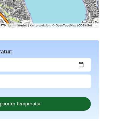
atur: