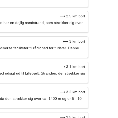
⟼ 2.5 km bort
Den har en dejlig sandstrand, som strækker sig over
⟼ 3 km bort
verse faciliteter til rådighed for turister. Denne
⟼ 3.1 km bort
 udsigt ud til Lillebælt. Stranden, der strækker sig
⟼ 3.2 km bort
 da den strækker sig over ca. 1400 m og er 5 - 10
⟼ 3.5 km bort