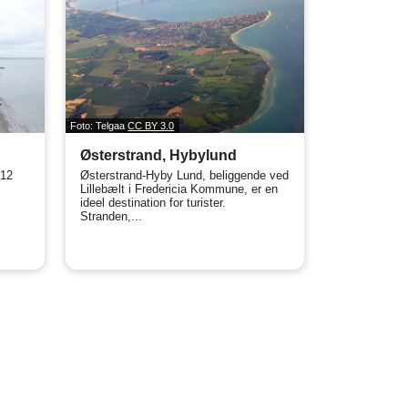
Foto: Telgaa
CC BY 3.0
Østerstrand, Hybylund
 12
Østerstrand-Hyby Lund, beliggende ved
Lillebælt i Fredericia Kommune, er en
ideel destination for turister.
Stranden,...