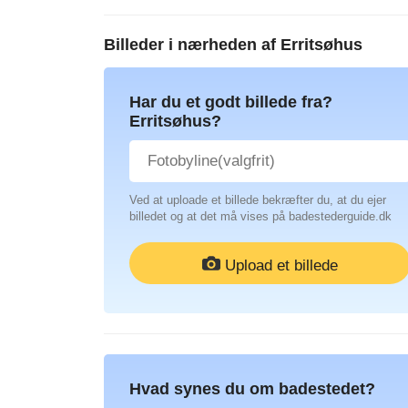
Billeder i nærheden af
Erritsøhus
Har du et godt billede fra?
Erritsøhus?
Ved at uploade et billede bekræfter du, at du ejer
billedet og at det må vises på badestederguide.dk
Upload et billede
Hvad synes du om badestedet?