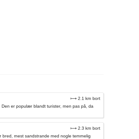
⟼ 2.1 km bort
 Den er populær blandt turister, men pas på, da
⟼ 2.3 km bort
ter bred, mest sandstrande med nogle temmelig