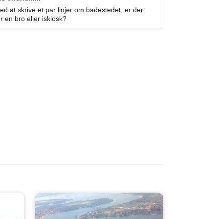
 at skrive et par linjer om badestedet, er der
r en bro eller iskiosk?