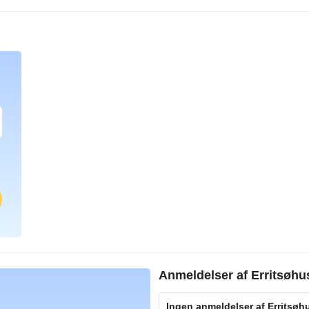
Anmeldelser af
Erritsøhu
Ingen anmeldelser af Erritsøhu