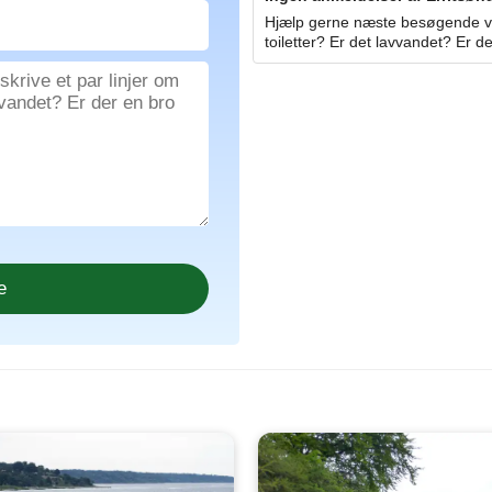
Hjælp gerne næste besøgende ved
toiletter? Er det lavvandet? Er de