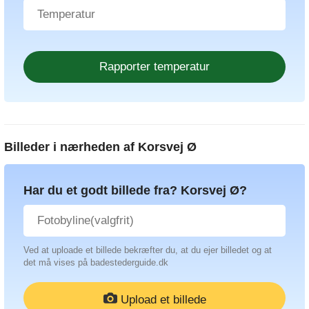
Billeder i nærheden af
Korsvej Ø
Har du et godt billede fra? Korsvej Ø?
Ved at uploade et billede bekræfter du, at du ejer billedet og at
det må vises på badestederguide.dk
Upload et billede