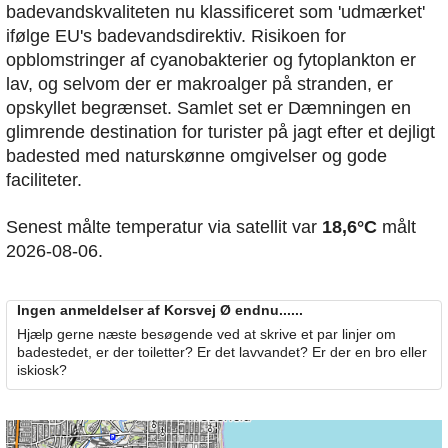
badevandskvaliteten nu klassificeret som 'udmærket'
ifølge EU's badevandsdirektiv. Risikoen for
opblomstringer af cyanobakterier og fytoplankton er
lav, og selvom der er makroalger på stranden, er
opskyllet begrænset. Samlet set er Dæmningen en
glimrende destination for turister på jagt efter et dejligt
badested med naturskønne omgivelser og gode
faciliteter.
Senest målte temperatur via satellit var
18,6°C
målt
2026-08-06.
Ingen anmeldelser af Korsvej Ø endnu......
Hjælp gerne næste besøgende ved at skrive et par linjer om
badestedet, er der toiletter? Er det lavvandet? Er der en bro eller
iskiosk?