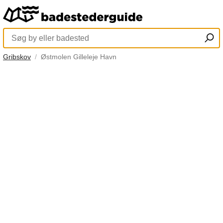
Gribskov
Østmolen Gilleleje Havn