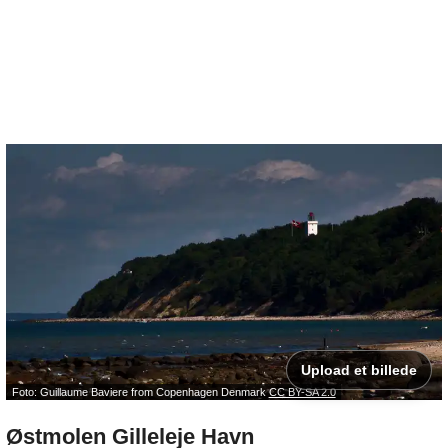
Upload et billede
Foto: Guillaume Baviere from Copenhagen Denmark
CC BY-SA 2.0
Østmolen Gilleleje Havn