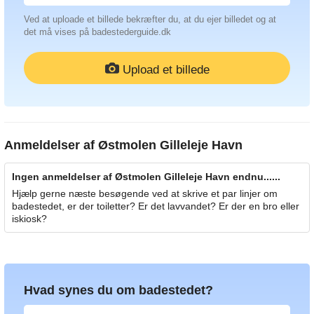
Ved at uploade et billede bekræfter du, at du ejer billedet og at
det må vises på badestederguide.dk
Upload et billede
Anmeldelser af
Østmolen Gilleleje Havn
Ingen anmeldelser af Østmolen Gilleleje Havn endnu......
Hjælp gerne næste besøgende ved at skrive et par linjer om
badestedet, er der toiletter? Er det lavvandet? Er der en bro eller
iskiosk?
Hvad synes du om badestedet?