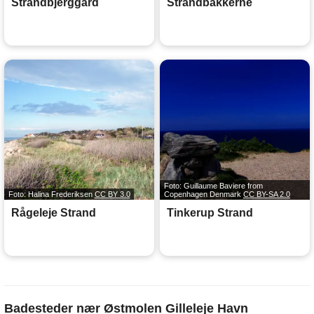
Strandbjerggård
Strandbakkerne
Foto: Guillaume Baviere from
Foto: Halina Frederiksen
CC BY 3.0
Copenhagen Denmark
CC BY-SA 2.0
Rågeleje Strand
Tinkerup Strand
Badesteder nær Østmolen Gilleleje Havn