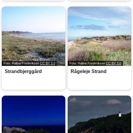
Foto: Halina Frederiksen
CC BY 3.0
Foto: Halina Frederiksen
CC BY 3.0
Strandbjerggård
Rågeleje Strand