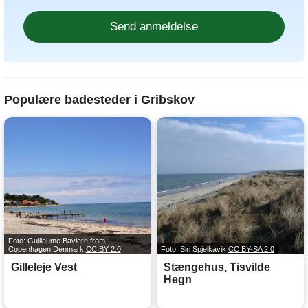
Populære badesteder i Gribskov
Foto: Guillaume Baviere from
Copenhagen Denmark
CC BY 2.0
Foto: Siri Spjelkavik
CC BY-SA 2.0
Gilleleje Vest
Stængehus, Tisvilde
Hegn