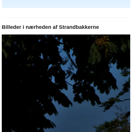
Billeder i nærheden af
Strandbakkerne