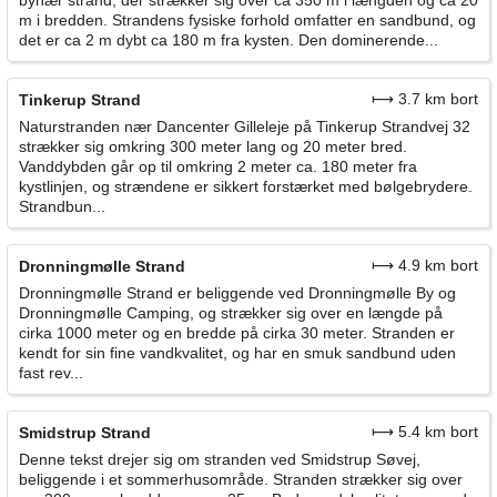
m i bredden. Strandens fysiske forhold omfatter en sandbund, og
det er ca 2 m dybt ca 180 m fra kysten. Den dominerende...
⟼ 3.7 km bort
Tinkerup Strand
Naturstranden nær Dancenter Gilleleje på Tinkerup Strandvej 32
strækker sig omkring 300 meter lang og 20 meter bred.
Vanddybden går op til omkring 2 meter ca. 180 meter fra
kystlinjen, og strændene er sikkert forstærket med bølgebrydere.
Strandbun...
⟼ 4.9 km bort
Dronningmølle Strand
Dronningmølle Strand er beliggende ved Dronningmølle By og
Dronningmølle Camping, og strækker sig over en længde på
cirka 1000 meter og en bredde på cirka 30 meter. Stranden er
kendt for sin fine vandkvalitet, og har en smuk sandbund uden
fast rev...
⟼ 5.4 km bort
Smidstrup Strand
Denne tekst drejer sig om stranden ved Smidstrup Søvej,
beliggende i et sommerhusområde. Stranden strækker sig over