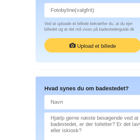
Ved at uploade et billede bekræfter du, at du ejer
billedet og at det må vises på badestederguide.dk
Upload et billede
Hvad synes du om badestedet?