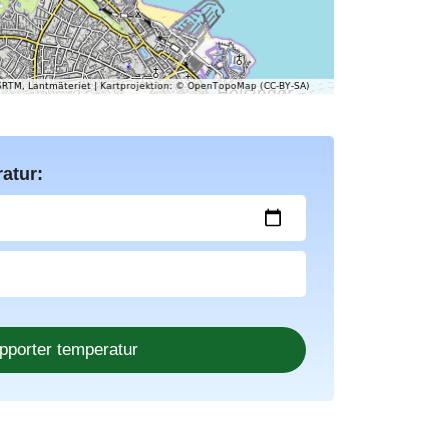
atur: