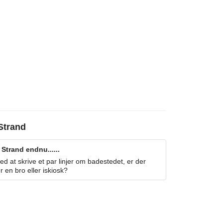
Strand
Strand endnu......
 at skrive et par linjer om badestedet, er der
r en bro eller iskiosk?