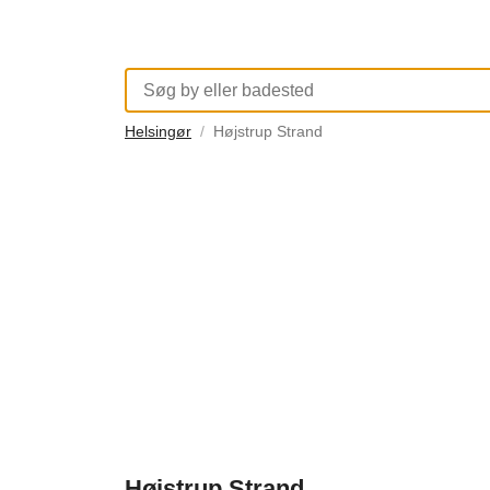
Helsingør
Højstrup Strand
Højstrup Strand