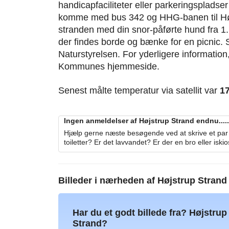
handicapfaciliteter eller parkeringspladse
komme med bus 342 og HHG-banen til Hø
stranden med din snor-påførte hund fra 1. 
der findes borde og bænke for en picnic. S
Naturstyrelsen. For yderligere informatio
Kommunes hjemmeside.
Senest målte temperatur via satellit var
1
Ingen anmeldelser af Højstrup Strand endnu.....
Hjælp gerne næste besøgende ved at skrive et par 
toiletter? Er det lavvandet? Er der en bro eller iski
Billeder i nærheden af
Højstrup Strand
Har du et godt billede fra? Højstrup
Strand?