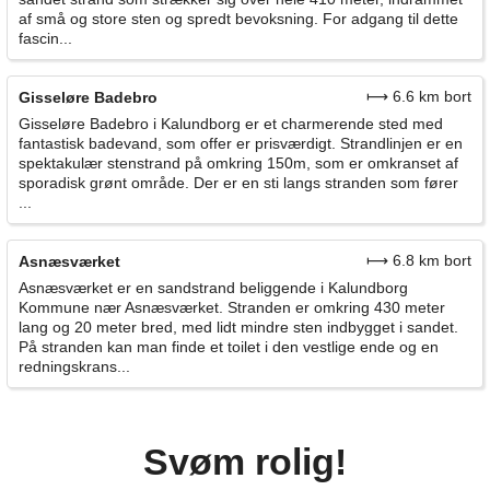
af små og store sten og spredt bevoksning. For adgang til dette
fascin...
⟼ 6.6 km bort
Gisseløre Badebro
Gisseløre Badebro i Kalundborg er et charmerende sted med
fantastisk badevand, som offer er prisværdigt. Strandlinjen er en
spektakulær stenstrand på omkring 150m, som er omkranset af
sporadisk grønt område. Der er en sti langs stranden som fører
...
⟼ 6.8 km bort
Asnæsværket
Asnæsværket er en sandstrand beliggende i Kalundborg
Kommune nær Asnæsværket. Stranden er omkring 430 meter
lang og 20 meter bred, med lidt mindre sten indbygget i sandet.
På stranden kan man finde et toilet i den vestlige ende og en
redningskrans...
Svøm rolig!