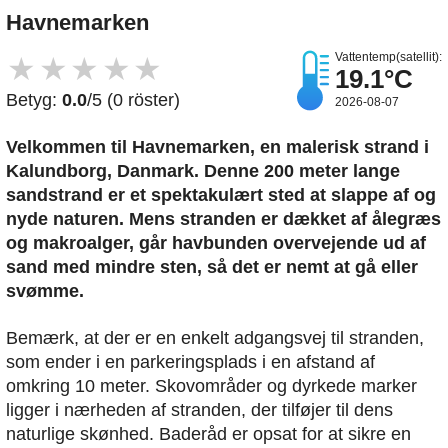
Havnemarken
Vattentemp(satellit):
★
★
★
★
★
19.1°C
Betyg:
0.0
/5 (0 röster)
2026-08-07
Velkommen til Havnemarken, en malerisk strand i
Kalundborg, Danmark. Denne 200 meter lange
sandstrand er et spektakulært sted at slappe af og
nyde naturen. Mens stranden er dækket af ålegræs
og makroalger, går havbunden overvejende ud af
sand med mindre sten, så det er nemt at gå eller
svømme.
Bemærk, at der er en enkelt adgangsvej til stranden,
som ender i en parkeringsplads i en afstand af
omkring 10 meter. Skovområder og dyrkede marker
ligger i nærheden af stranden, der tilføjer til dens
naturlige skønhed. Baderåd er opsat for at sikre en