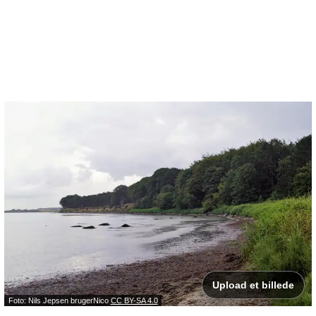
Upload et billede
Foto: Nils Jepsen brugerNico
CC BY-SA 4.0