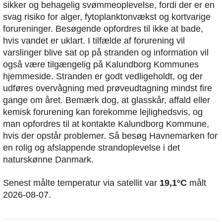
sikker og behagelig svømmeoplevelse, fordi der er en
svag risiko for alger, fytoplanktonvækst og kortvarige
forureninger. Besøgende opfordres til ikke at bade,
hvis vandet er uklart. I tilfælde af forurening vil
varslinger blive sat op på stranden og information vil
også være tilgængelig på Kalundborg Kommunes
hjemmeside. Stranden er godt vedligeholdt, og der
udføres overvågning med prøveudtagning mindst fire
gange om året. Bemærk dog, at glasskår, affald eller
kemisk forurening kan forekomme lejlighedsvis, og
man opfordres til at kontakte Kalundborg Kommune,
hvis der opstår problemer. Så besøg Havnemarken for
en rolig og afslappende strandoplevelse i det
naturskønne Danmark.
Senest målte temperatur via satellit var
19,1°C
målt
2026-08-07.