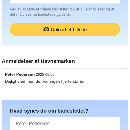
Ved at uploade et billede bekræfter du, at du ejer billedet og at
det må vises på badestederguide.dk
Upload et billede
Anmeldelser af
Havnemarken
Peter Pedersen
2025-06-05
Dejligt sted men der var ingen hjerte starter..
Hvad synes du om badestedet?