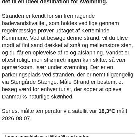
det til en ideel destination for svømning.
Stranden er kendt for sin fremragende
badevandskvalitet, som holdes ved lige gennem
regelmæssige prøver udtaget af Kerteminde
Kommune. Ved at besøge denne strand, vil du blive
mødt af fint sand dækket af små og mellemstore sten,
og du får en oplevelse af ro og afslapning. Vandet er
oftest roligt, men strømretningen kan skifte, så vær
opmærksom, især under svømning. Der er en
parkeringsplads ved stranden, der er nemt tilgængelig
via Stengårde Stænge. Måle Strand er bestemt et
besøg værd for enhver turist, der søger at opleve
Danmarks naturlige skønhed.
Senest målte temperatur via satellit var
18,3°C
målt
2026-08-07.
Ingen anmeldelser af Måle Strand endnu......