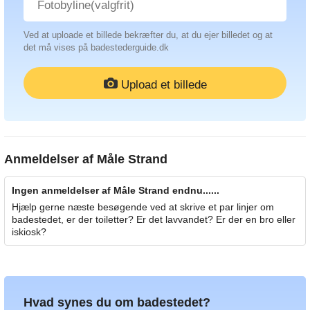
Ved at uploade et billede bekræfter du, at du ejer billedet og at
det må vises på badestederguide.dk
Upload et billede
Anmeldelser af
Måle Strand
Ingen anmeldelser af Måle Strand endnu......
Hjælp gerne næste besøgende ved at skrive et par linjer om
badestedet, er der toiletter? Er det lavvandet? Er der en bro eller
iskiosk?
Hvad synes du om badestedet?