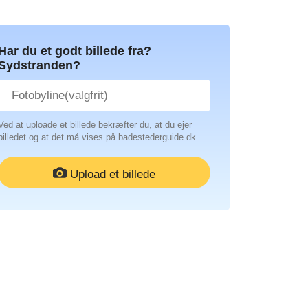
Har du et godt billede fra?
Sydstranden?
Ved at uploade et billede bekræfter du, at du ejer
billedet og at det må vises på badestederguide.dk
Upload et billede