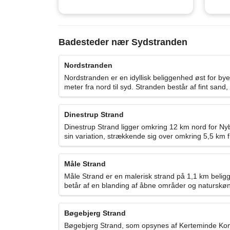
Badesteder nær Sydstranden
Nordstranden
Nordstranden er en idyllisk beliggenhed øst for by
meter fra nord til syd. Stranden består af fint sand
Dinestrup Strand
Dinestrup Strand ligger omkring 12 km nord for Ny
sin variation, strækkende sig over omkring 5,5 km fra
Måle Strand
Måle Strand er en malerisk strand på 1,1 km beli
betår af en blanding af åbne områder og naturskøn 
Bøgebjerg Strand
Bøgebjerg Strand, som opsynes af Kerteminde Kommu