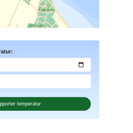
atur: