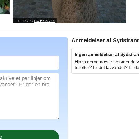
Foto: PGTG
CC BY-SA 4.0
Anmeldelser af
Sydstran
Ingen anmeldelser af Sydstran
Hjælp gerne næste besøgende ved
toiletter? Er det lavvandet? Er de