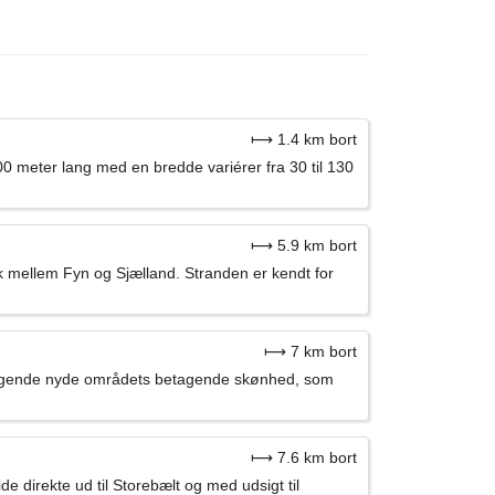
⟼ 1.4 km bort
0 meter lang med en bredde variérer fra 30 til 130
⟼ 5.9 km bort
k mellem Fyn og Sjælland. Stranden er kendt for
⟼ 7 km bort
besøgende nyde områdets betagende skønhed, som
⟼ 7.6 km bort
direkte ud til Storebælt og med udsigt til