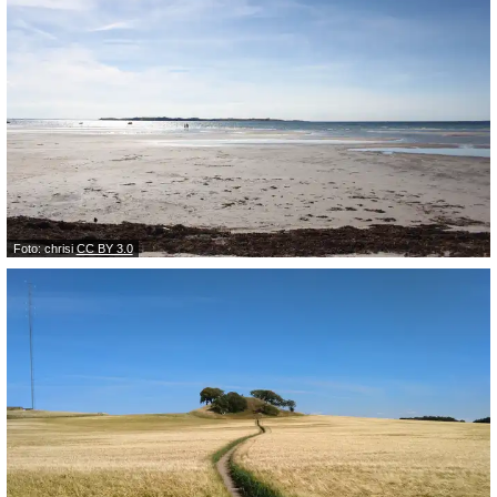
Foto: chrisi
CC BY 3.0