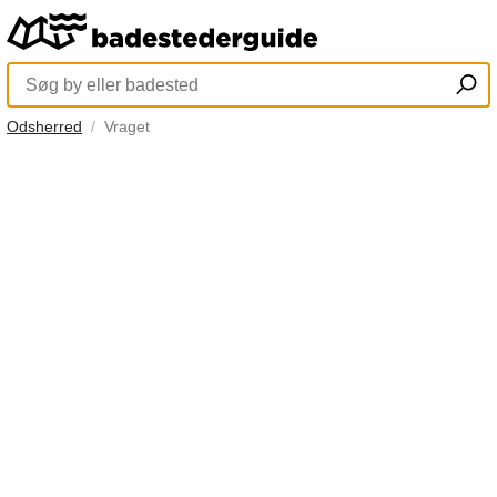
Odsherred
Vraget