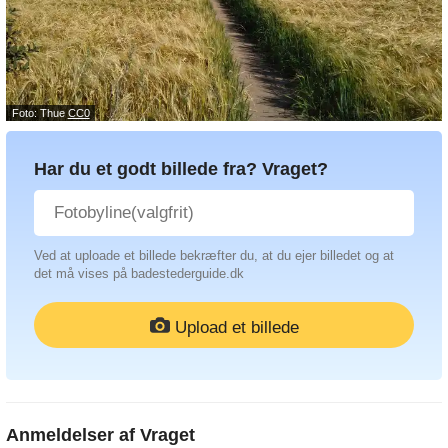
Foto: Thue
CC0
Har du et godt billede fra? Vraget?
Ved at uploade et billede bekræfter du, at du ejer billedet og at
det må vises på badestederguide.dk
Upload et billede
Anmeldelser af
Vraget