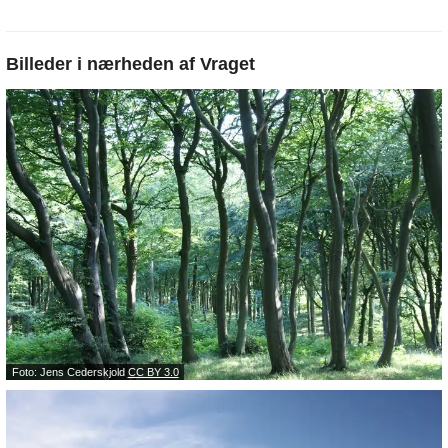
Billeder i nærheden af
Vraget
Foto: Jens Cederskjold
CC BY 3.0