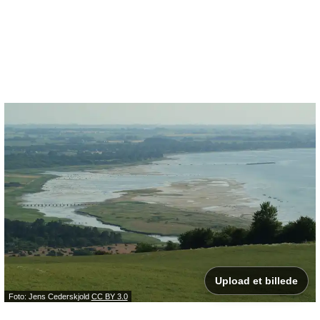
Upload et billede
Foto: Jens Cederskjold
CC BY 3.0