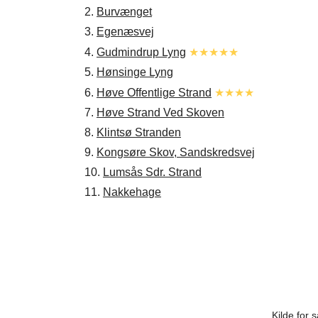
2.
Burvænget
3.
Egenæsvej
4.
Gudmindrup Lyng
★★★★★
5.
Hønsinge Lyng
6.
Høve Offentlige Strand
★★★★
7.
Høve Strand Ved Skoven
8.
Klintsø Stranden
9.
Kongsøre Skov, Sandskredsvej
10.
Lumsås Sdr. Strand
11.
Nakkehage
Kilde for 