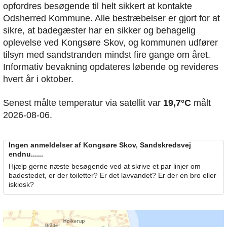
opfordres besøgende til helt sikkert at kontakte
Odsherred Kommune. Alle bestræbelser er gjort for at
sikre, at badegæster har en sikker og behagelig
oplevelse ved Kongsøre Skov, og kommunen udfører
tilsyn med sandstranden mindst fire gange om året.
Informativ bevakning opdateres løbende og revideres
hvert år i oktober.
Senest målte temperatur via satellit var
19,7°C
målt
2026-08-06.
Ingen anmeldelser af Kongsøre Skov, Sandskredsvej
endnu......
Hjælp gerne næste besøgende ved at skrive et par linjer om
badestedet, er der toiletter? Er det lavvandet? Er der en bro eller
iskiosk?