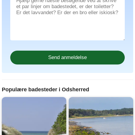
Populære badesteder i Odsherred