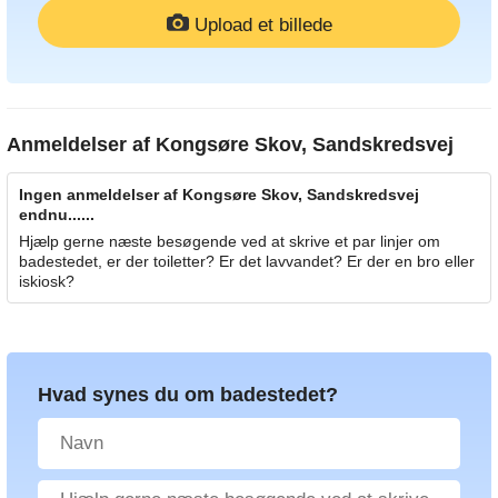
Upload et billede
Anmeldelser af
Kongsøre Skov, Sandskredsvej
Ingen anmeldelser af Kongsøre Skov, Sandskredsvej
endnu......
Hjælp gerne næste besøgende ved at skrive et par linjer om
badestedet, er der toiletter? Er det lavvandet? Er der en bro eller
iskiosk?
Hvad synes du om badestedet?