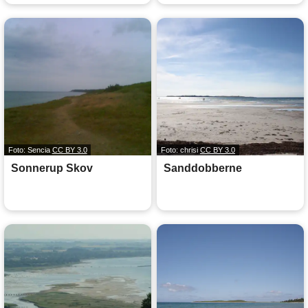
Foto: Sencia
CC BY 3.0
Foto: chrisi
CC BY 3.0
Sonnerup Skov
Sanddobberne