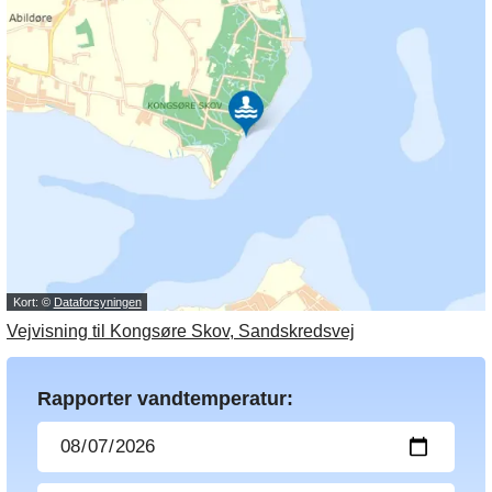
Kort: ©
Dataforsyningen
Vejvisning til Kongsøre Skov, Sandskredsvej
Rapporter vandtemperatur: