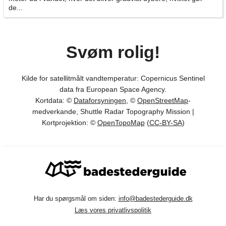
de...
Svøm rolig!
Kilde for satellitmålt vandtemperatur: Copernicus Sentinel
data fra European Space Agency.
Kortdata: ©
Dataforsyningen
, ©
OpenStreetMap
-
medverkande, Shuttle Radar Topography Mission |
Kortprojektion: ©
OpenTopoMap
(
CC-BY-SA
)
Har du spørgsmål om siden:
info@badestederguide.dk
Læs vores privatlivspolitik