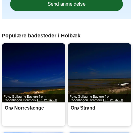
Populære badesteder i Holbæk
Foto: Guillaume Baviere from
Foto: Guillaume Baviere from
Copenhagen Denmark
CC BY-SA 2.0
Copenhagen Denmark
CC BY-SA 2.0
Orø Nørrestænge
Orø Strand