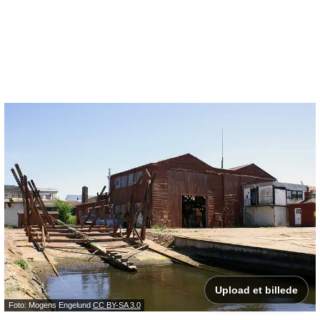
Upload et billede
Foto: Mogens Engelund
CC BY-SA 3.0