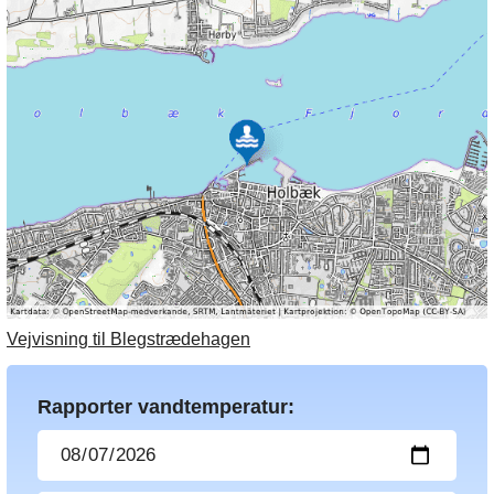
Vejvisning til Blegstrædehagen
Rapporter vandtemperatur: