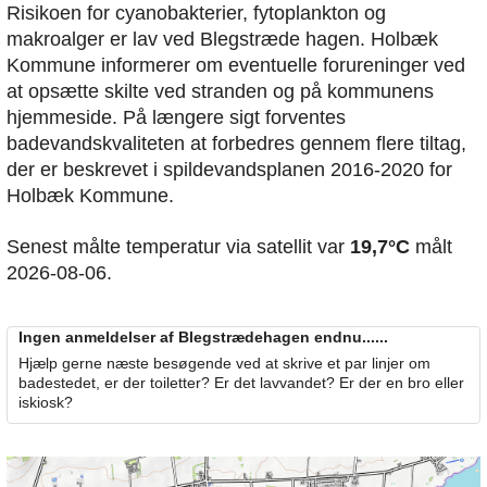
Risikoen for cyanobakterier, fytoplankton og
makroalger er lav ved Blegstræde hagen. Holbæk
Kommune informerer om eventuelle forureninger ved
at opsætte skilte ved stranden og på kommunens
hjemmeside. På længere sigt forventes
badevandskvaliteten at forbedres gennem flere tiltag,
der er beskrevet i spildevandsplanen 2016-2020 for
Holbæk Kommune.
Senest målte temperatur via satellit var
19,7°C
målt
2026-08-06.
Ingen anmeldelser af Blegstrædehagen endnu......
Hjælp gerne næste besøgende ved at skrive et par linjer om
badestedet, er der toiletter? Er det lavvandet? Er der en bro eller
iskiosk?