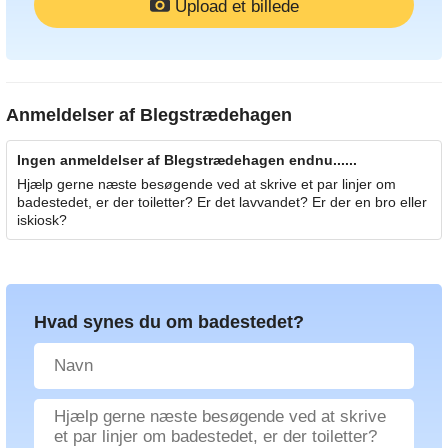
Upload et billede
Anmeldelser af
Blegstrædehagen
Ingen anmeldelser af Blegstrædehagen endnu......
Hjælp gerne næste besøgende ved at skrive et par linjer om
badestedet, er der toiletter? Er det lavvandet? Er der en bro eller
iskiosk?
Hvad synes du om badestedet?