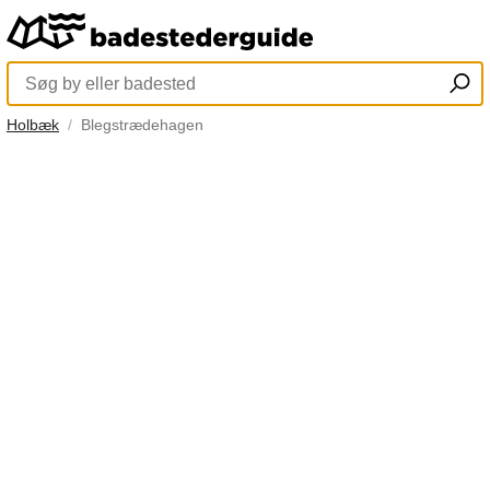
Holbæk
Blegstrædehagen