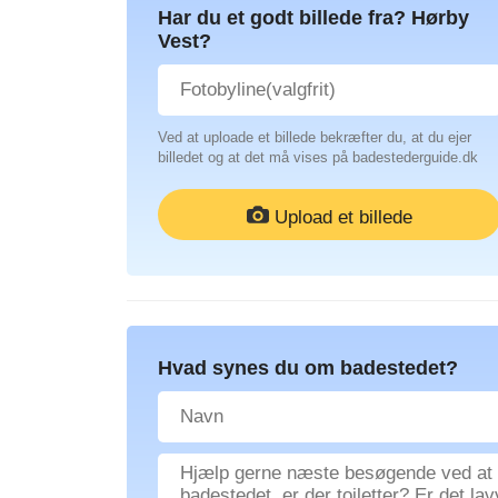
Har du et godt billede fra? Hørby
Vest?
Ved at uploade et billede bekræfter du, at du ejer
billedet og at det må vises på badestederguide.dk
Upload et billede
Hvad synes du om badestedet?