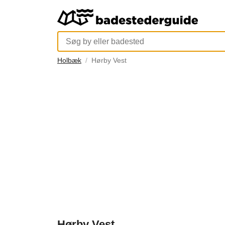
Holbæk
Hørby Vest
Hørby Vest