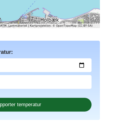
atur: