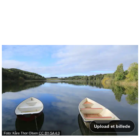
Upload et billede
Foto: Kåre Thor Olsen
CC BY-SA 4.0