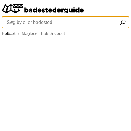
Holbæk
Maglesø, Traktørstedet