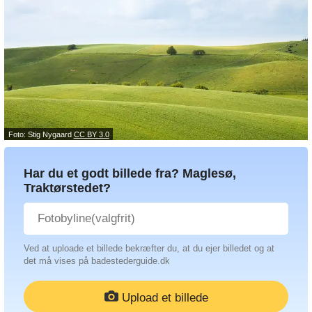
Foto: Stig Nygaard
CC BY 3.0
Har du et godt billede fra? Maglesø,
Traktørstedet?
Ved at uploade et billede bekræfter du, at du ejer billedet og at
det må vises på badestederguide.dk
Upload et billede