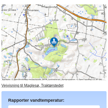
Vejvisning til Maglesø, Traktørstedet
Rapporter vandtemperatur: