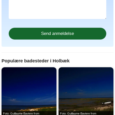
Populære badesteder i Holbæk
Foto: Guillaume Baviere from
Foto: Guillaume Baviere from