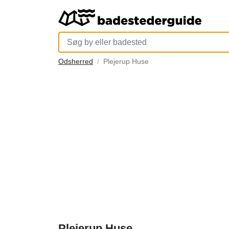
Odsherred
Plejerup Huse
Plejerup Huse