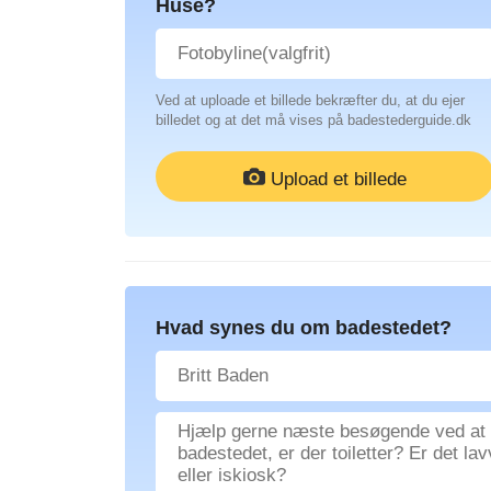
Huse?
Ved at uploade et billede bekræfter du, at du ejer
billedet og at det må vises på badestederguide.dk
Upload et billede
Hvad synes du om badestedet?