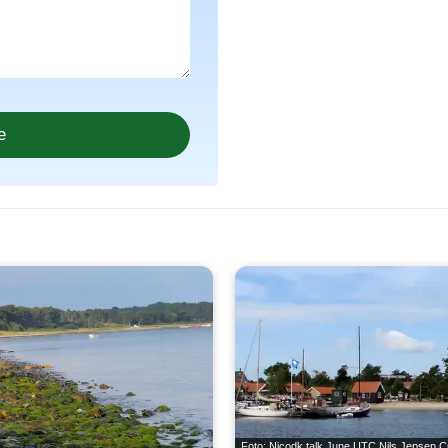
Foto: Nicodk talk June UTC Nils Jepsen
C