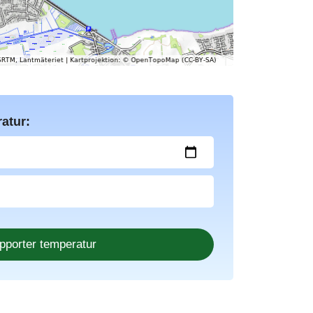
atur: