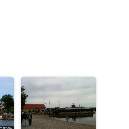
C BY-SA