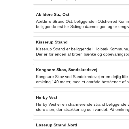
Abildøre Str., Øst
Abildøre Strand Øst, beliggende i Odsherred Kommune
beliggende øst for Sidinge dæmningen og er omgive
Kisserup Strand
Kisserup Strand er beliggende i Holbæk Kommune, og
Der er for enden af broen bænke og opbevaringsbok
Kongsøre Skov, Sandskredsvej
Kongsøre Skov ved Sandskredsvej er en dejlig lil
omkring 140 meter, med et område bestående af sa
Hørby Vest
Hørby Vest er en charmerende strand beliggende v
store sten, der strækker sig ud i vandet. På omkring 
Løserup Strand,Nord