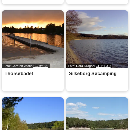
Foto: Carsten Wiehe
CC BY 3.0
Foto: Dora Dragoni
CC BY 3.0
Thorsøbadet
Silkeborg Søcamping