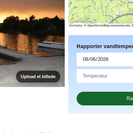
Rapporter vandtemper
Upload et billede