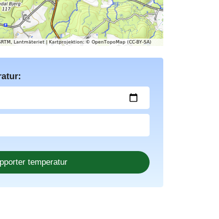
atur: