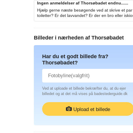
Ingen anmeldelser af Thorsøbadet endnu......
Hjælp gerne næste besøgende ved at skrive et par 
toiletter? Er det lavvandet? Er der en bro eller iski
Billeder i nærheden af
Thorsøbadet
Har du et godt billede fra?
Thorsøbadet?
Ved at uploade et billede bekræfter du, at du ejer
billedet og at det må vises på badestederguide.dk
Upload et billede