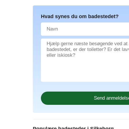
Hvad synes du om badestedet?
Populære badesteder i Silkeborg