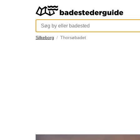
Silkeborg
Thorsøbadet