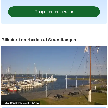
Billeder i nærheden af
Strandtangen
Foto: Toxophilus
CC BY-SA 4.0