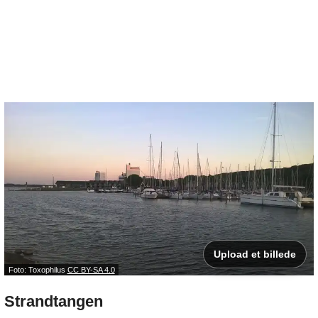
Upload et billede
Foto: Toxophilus
CC BY-SA 4.0
Strandtangen