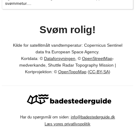
svømmetur....
Svøm rolig!
Kilde for satellitmålt vandtemperatur: Copernicus Sentinel
data fra European Space Agency.
Kortdata: ©
Dataforsyningen
, ©
OpenStreetMap
-
medverkande, Shuttle Radar Topography Mission |
Kortprojektion: ©
OpenTopoMap
(
CC-BY-SA
)
Har du spørgsmål om siden:
info@badestederguide.dk
Læs vores privatlivspolitik