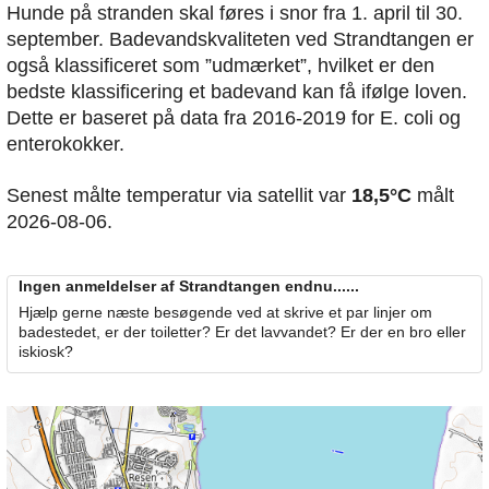
Hunde på stranden skal føres i snor fra 1. april til 30.
september. Badevandskvaliteten ved Strandtangen er
også klassificeret som ”udmærket”, hvilket er den
bedste klassificering et badevand kan få ifølge loven.
Dette er baseret på data fra 2016-2019 for E. coli og
enterokokker.
Senest målte temperatur via satellit var
18,5°C
målt
2026-08-06.
Ingen anmeldelser af Strandtangen endnu......
Hjælp gerne næste besøgende ved at skrive et par linjer om
badestedet, er der toiletter? Er det lavvandet? Er der en bro eller
iskiosk?