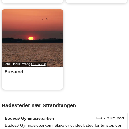
Foto: Henrik svang
CC BY 3.0
Fursund
Badesteder nær Strandtangen
⟼ 2.8 km bort
Badesø Gymnasieparken
Badesø Gymnasieparken i Skive er et ideelt sted for turister, der