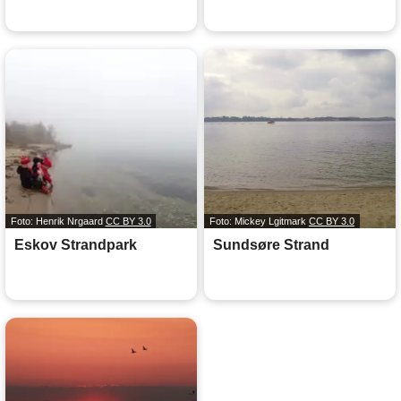
Foto: Henrik Nrgaard
CC BY 3.0
Foto: Mickey Lgitmark
CC BY 3.0
Eskov Strandpark
Sundsøre Strand