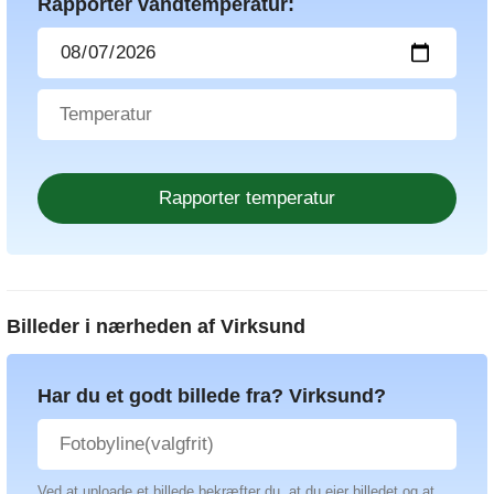
Rapporter vandtemperatur:
Billeder i nærheden af
Virksund
Har du et godt billede fra? Virksund?
Ved at uploade et billede bekræfter du, at du ejer billedet og at