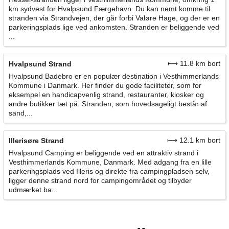
km sydvest for Hvalpsund Færgehavn. Du kan nemt komme til
stranden via Strandvejen, der går forbi Valøre Hage, og der er en
parkeringsplads lige ved ankomsten. Stranden er beliggende ved
...
⟼ 11.8 km bort
Hvalpsund Strand
Hvalpsund Badebro er en populær destination i Vesthimmerlands
Kommune i Danmark. Her finder du gode faciliteter, som for
eksempel en handicapvenlig strand, restauranter, kiosker og
andre butikker tæt på. Stranden, som hovedsageligt består af
sand,...
⟼ 12.1 km bort
Illerisøre Strand
Hvalpsund Camping er beliggende ved en attraktiv strand i
Vesthimmerlands Kommune, Danmark. Med adgang fra en lille
parkeringsplads ved Illeris og direkte fra campingpladsen selv,
ligger denne strand nord for campingområdet og tilbyder
udmærket ba...