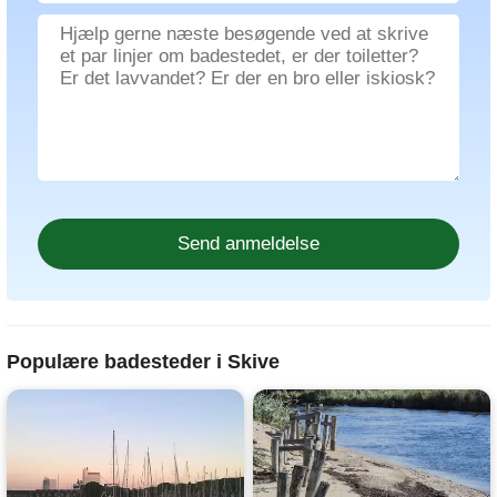
Populære badesteder i Skive