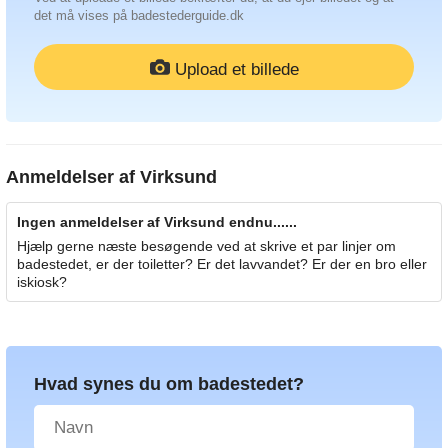
det må vises på badestederguide.dk
Upload et billede
Anmeldelser af
Virksund
Ingen anmeldelser af Virksund endnu......
Hjælp gerne næste besøgende ved at skrive et par linjer om
badestedet, er der toiletter? Er det lavvandet? Er der en bro eller
iskiosk?
Hvad synes du om badestedet?