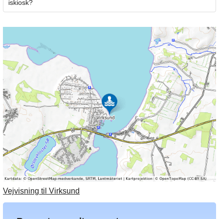
iskiosk?
Vejvisning til Virksund