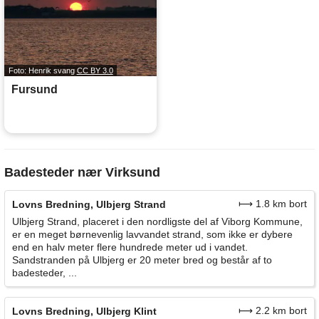
Foto: Henrik svang
CC BY 3.0
Fursund
Badesteder nær Virksund
⟼ 1.8 km bort
Lovns Bredning, Ulbjerg Strand
Ulbjerg Strand, placeret i den nordligste del af Viborg Kommune,
er en meget børnevenlig lavvandet strand, som ikke er dybere
end en halv meter flere hundrede meter ud i vandet.
Sandstranden på Ulbjerg er 20 meter bred og består af to
badesteder, ...
⟼ 2.2 km bort
Lovns Bredning, Ulbjerg Klint