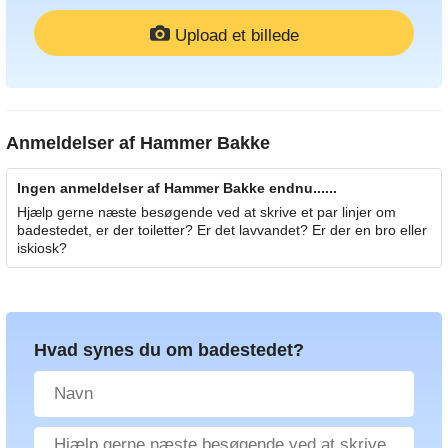
Upload et billede
Anmeldelser af
Hammer Bakke
Ingen anmeldelser af Hammer Bakke endnu......
Hjælp gerne næste besøgende ved at skrive et par linjer om
badestedet, er der toiletter? Er det lavvandet? Er der en bro eller
iskiosk?
Hvad synes du om badestedet?