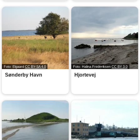
Foto: Elgaard
CC BY-SA 4.0
Foto: Halina Frederiksen
CC BY 3.0
Sønderby Havn
Hjortevej