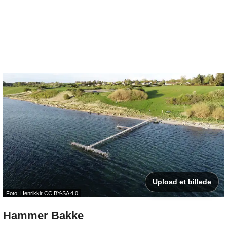
Upload et billede
Foto: Henrikkir
CC BY-SA 4.0
Hammer Bakke