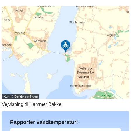
Kort: ©
Dataforsyningen
Vejvisning til Hammer Bakke
Rapporter vandtemperatur: