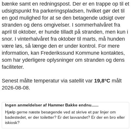
bænke samt en redningspost. Der er en trappe op til et
udsigtspunkt fra parkeringspladsen, hvilket gør det til
en god mulighed for at se den betagende udsigt over
stranden og dens omgivelser. I sommerhalvåret fra
april til oktober, er hunde tilladt på stranden, men kun i
snor. I vinterhalvåret fra oktober til marts, må hunden
være løs, så længe den er under kontrol. For mere
information, kan Frederikssund Kommune kontaktes,
som har yderligere oplysninger om stranden og dens
faciliteter.
Senest målte temperatur via satellit var
19,8°C
målt
2026-08-08.
Ingen anmeldelser af Hammer Bakke endnu......
Hjælp gerne næste besøgende ved at skrive et par linjer om
badestedet, er der toiletter? Er det lavvandet? Er der en bro eller
iskiosk?