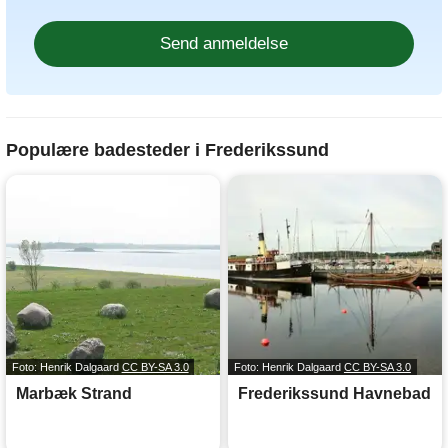
Populære badesteder i Frederikssund
Foto: Henrik Dalgaard
CC BY-SA 3.0
Foto: Henrik Dalgaard
CC BY-SA 3.0
Marbæk Strand
Frederikssund Havnebad