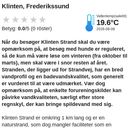
Klinten, Frederikssund
Vattentemp(satellit):
★
★
★
★
★
19.6°C
Betyg:
0.0
/5 (0 röster)
2026-08-08
Når du besøger Klinten Strand skal du være
opmærksom på, at besøg med hunde er reguleret,
så de kun må være løse om vinteren (fra oktober til
marts), men skal være i snor resten af året.
Stranden, der ligger ud for Strandvej, har en bred
vandprofil og en badevandskvalitet, som generelt
er vurderet til at være udmærket. Vær dog
opmærksom på, at enkelte forureningskilder kan
påvirke vandkvaliteten, særligt efter store
regnskyl, der kan bringe spildevand med sig.
Klinten Strand er omkring 1 km lang og er en
naturstrand, som dog mangler faciliteter som en