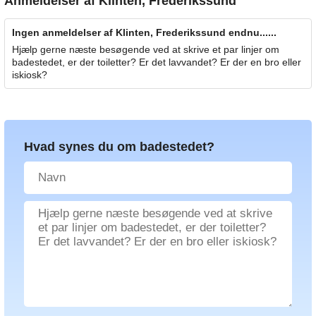
Anmeldelser af
Klinten, Frederikssund
Ingen anmeldelser af Klinten, Frederikssund endnu......
Hjælp gerne næste besøgende ved at skrive et par linjer om
badestedet, er der toiletter? Er det lavvandet? Er der en bro eller
iskiosk?
Hvad synes du om badestedet?