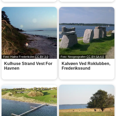
Foto: Halina Frederiksen
CC BY 3.0
Foto: Neogeografen
CC BY-SA 4.0
Kulhuse Strand Vest For
Kalvøen Ved Roklubben,
Havnen
Frederikssund