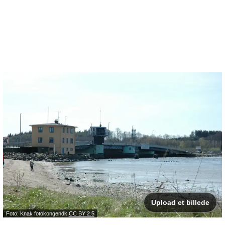
Upload et billede
Foto: Knak fotokongendk
CC BY 2.5