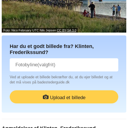
Foto: Nico February UTC Nils Jepsen
CC BY-SA 3.0
Har du et godt billede fra? Klinten,
Frederikssund?
Ved at uploade et billede bekræfter du, at du ejer billedet og at
det må vises på badestederguide.dk
Upload et billede