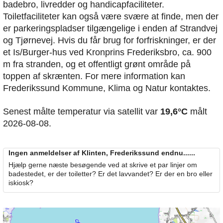
badebro, livredder og handicapfaciliteter.
Toiletfaciliteter kan også være svære at finde, men der
er parkeringspladser tilgængelige i enden af Strandvej
og Tjørnevej. Hvis du får brug for forfriskninger, er der
et Is/Burger-hus ved Kronprins Frederiksbro, ca. 900
m fra stranden, og et offentligt grønt område på
toppen af skrænten. For mere information kan
Frederikssund Kommune, Klima og Natur kontaktes.
Senest målte temperatur via satellit var
19,6°C
målt
2026-08-08.
Ingen anmeldelser af Klinten, Frederikssund endnu......
Hjælp gerne næste besøgende ved at skrive et par linjer om
badestedet, er der toiletter? Er det lavvandet? Er der en bro eller
iskiosk?