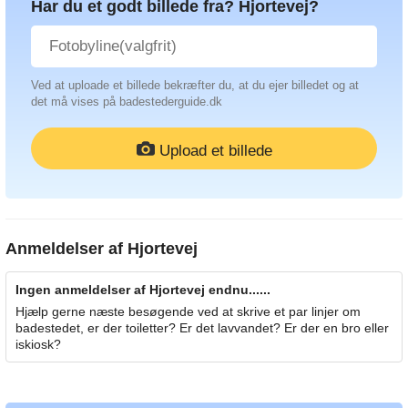
Har du et godt billede fra? Hjortevej?
Ved at uploade et billede bekræfter du, at du ejer billedet og at
det må vises på badestederguide.dk
Upload et billede
Anmeldelser af
Hjortevej
Ingen anmeldelser af Hjortevej endnu......
Hjælp gerne næste besøgende ved at skrive et par linjer om
badestedet, er der toiletter? Er det lavvandet? Er der en bro eller
iskiosk?