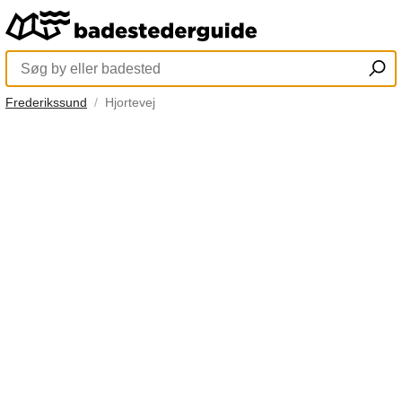
Frederikssund
Hjortevej