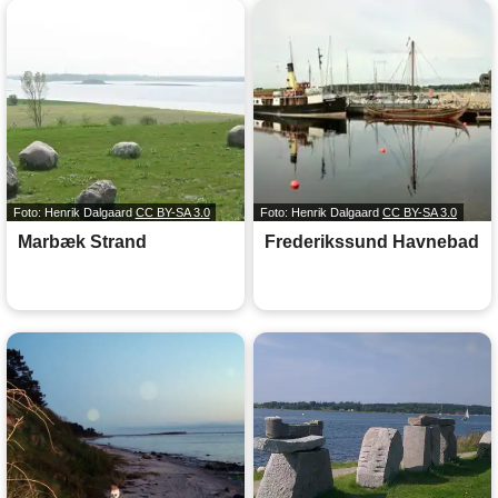
Foto: Henrik Dalgaard
CC BY-SA 3.0
Foto: Henrik Dalgaard
CC BY-SA 3.0
Marbæk Strand
Frederikssund Havnebad