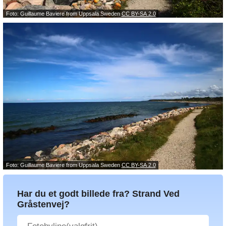
Foto: Guillaume Baviere from Uppsala Sweden
CC BY-SA 2.0
Foto: Guillaume Baviere from Uppsala Sweden
CC BY-SA 2.0
Har du et godt billede fra? Strand Ved
Gråstenvej?