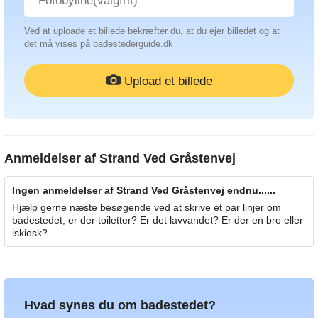
Ved at uploade et billede bekræfter du, at du ejer billedet og at
det må vises på badestederguide.dk
Upload et billede
Anmeldelser af
Strand Ved Gråstenvej
Ingen anmeldelser af Strand Ved Gråstenvej endnu......
Hjælp gerne næste besøgende ved at skrive et par linjer om
badestedet, er der toiletter? Er det lavvandet? Er der en bro eller
iskiosk?
Hvad synes du om badestedet?