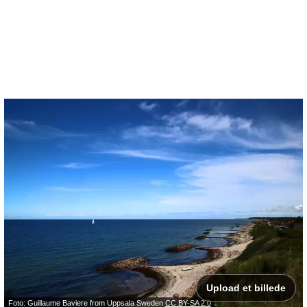
Upload et billede
Foto: Guillaume Baviere from Uppsala Sweden
CC BY-SA 2.0