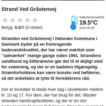
Strand Ved Gråstenvej
Vattentemp(satellit):
★
★
★
★
★
19.5°C
Betyg:
0.0
/5 (0 röster)
2026-08-06
Stranden ved Gråstenvej i Halsnæs Kommune i
Danmark byder på en fremragende
badevandskvalitet, der har været mærket som
"udmærket" mange gange siden 1991. Strandens
sandbund og klitbræmme gør det til et dejligt sted
for svømning, og der er en badebro tilgængelig.
Strømforholdene kan være lumske ved høfderne,
så det anbefales at lytte til livredderens råd.
Der er livredder til stede hver dag i skoleferien mellem
kl. 10 og 17. For dem, der har brug for det, tilbyder
stranden handicapfaciliteter, og der er en stor