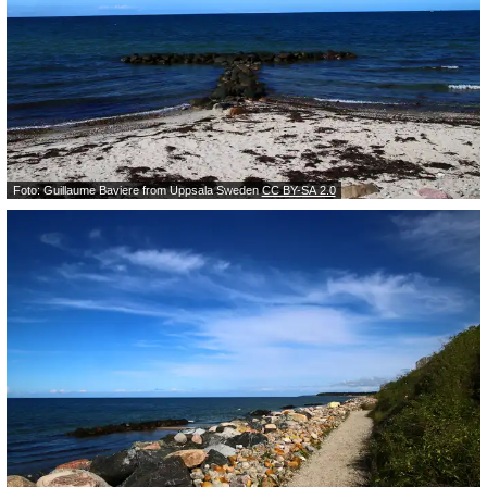
Foto: Guillaume Baviere from Uppsala Sweden
CC BY-SA 2.0